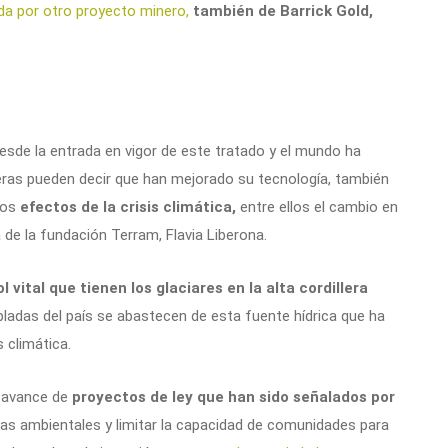
da por otro proyecto minero,
también de Barrick Gold,
sde la entrada en vigor de este tratado y el mundo ha
ras pueden decir que han mejorado su tecnología, también
los
efectos de la crisis climática,
entre ellos el cambio en
a de la fundación Terram, Flavia Liberona.
ol vital que tienen los glaciares en la alta cordillera
adas del país se abastecen de esta fuente hídrica que ha
s climática.
 avance de
proyectos de ley que han sido señalados por
cias ambientales y limitar la capacidad de comunidades para