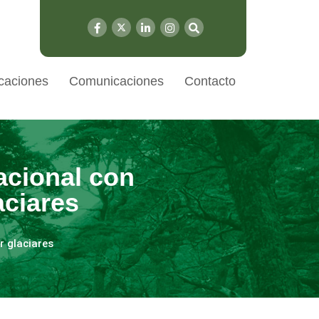
caciones
Comunicaciones
Contacto
acional con
aciares
r glaciares