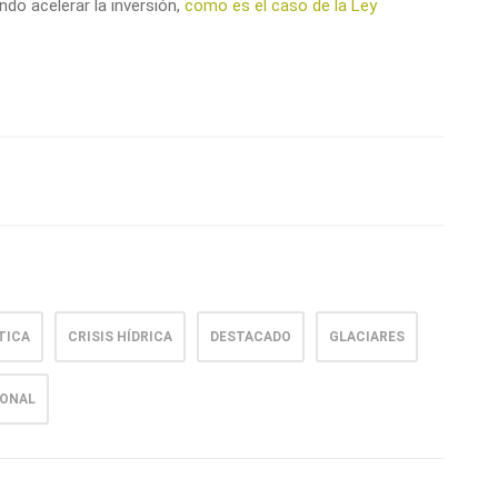
o acelerar la inversión,
como es el caso de la Ley
.
TICA
CRISIS HÍDRICA
DESTACADO
GLACIARES
IONAL