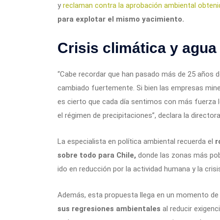
y
reclaman contra la aprobación ambiental obteni
para explotar el mismo yacimiento.
Crisis climática y agua
“Cabe recordar que han pasado más de 25 años de
cambiado fuertemente. Si bien las empresas mine
es cierto que cada día sentimos con más fuerza 
el régimen de precipitaciones”, declara la director
La especialista en política ambiental recuerda el
r
sobre todo para Chile,
donde las zonas más pobl
ido en reducción por la actividad humana y la crisi
Además, esta propuesta llega en un momento de
sus regresiones ambientales
al reducir exigen