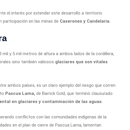
e el interés por extender este desarrollo a territorio
 participación en las minas de
Caserones y Candelaria.
ra
 mil y 5 mil metros de altura a ambos lados de la cordillera,
erales sino también valiosos
glaciares que son vitales
ntre ambos países, es un claro ejemplo del riesgo que corren
cto
Pascua Lama,
de Barrick Gold, que terminó clausurado
ntal en glaciares y contaminación de las aguas.
nerando conflictos con las comunidades indígenas de la
idades en el plan de cierre de Pascua Lama, lamentan