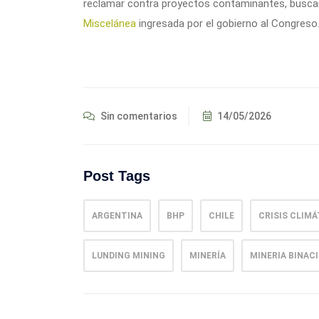
reclamar contra proyectos contaminantes, buscand
Miscelánea
ingresada por el gobierno al Congreso
Sin comentarios
14/05/2026
Post Tags
ARGENTINA
BHP
CHILE
CRISIS CLIMÁ
LUNDING MINING
MINERÍA
MINERIA BINAC