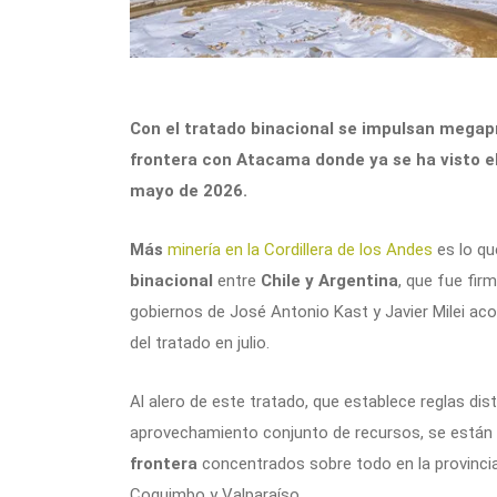
Con el tratado binacional se impulsan megap
frontera con Atacama donde ya se ha visto el
mayo de 2026.
Más
minería en la Cordillera de los Andes
es lo q
binacional
entre
Chile y Argentina
, que fue fi
gobiernos de José Antonio Kast y Javier Milei ac
del tratado en julio.
Al alero de este tratado, que establece reglas dist
aprovechamiento conjunto de recursos, se están
frontera
concentrados sobre todo en la provincia
Coquimbo y Valparaíso.