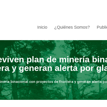
Inicio
¿Quiénes Somos?
Publi
eviven plan de minería bin
ra y generan alerta por gl
minería binacional con proyectos de frontera y generan alerta po