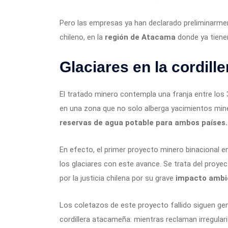
Pero las empresas ya han declarado preliminarment
chileno, en la
región de Atacama
donde ya tienen
Glaciares en la cordille
El tratado minero contempla una franja entre los 3
en una zona que no solo alberga yacimientos min
reservas de agua potable para ambos países.
En efecto, el primer proyecto minero binacional e
los glaciares con este avance. Se trata del proye
por la justicia chilena por su grave
impacto ambie
Los coletazos de este proyecto fallido siguen ge
cordillera atacameña: mientras reclaman irregular