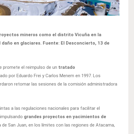
royectos mineros como el distrito Vicuña en la
 daño en glaciares. Fuente: El Desconcierto, 13 de
ue promete el reimpulso de un
tratado
rmado por Eduardo Frei y Carlos Menem en 1997. Los
ordaron retomar las sesiones de la comisión administradora
intas a las regulaciones nacionales para facilitar el
 impulsando
grandes proyectos en yacimientos de
 de San Juan, en los límites con las regiones de Atacama,