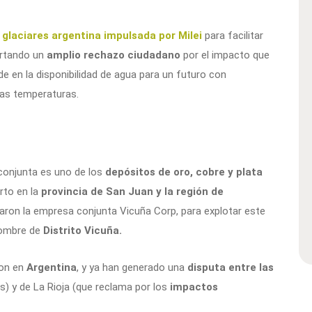
e glaciares argentina impulsada por Milei
para facilitar
ertando un
amplio rechazo ciudadano
por el impacto que
de en la disponibilidad de agua para un futuro con
las temperaturas.
 conjunta es uno de los
depósitos de oro, cobre y plata
rto en la
provincia de San Juan y la región de
aron la empresa conjunta Vicuña Corp, para explotar este
 nombre de
Distrito Vicuña.
son en
Argentina
, y ya han generado una
disputa entre las
s) y de La Rioja (que reclama por los
impactos