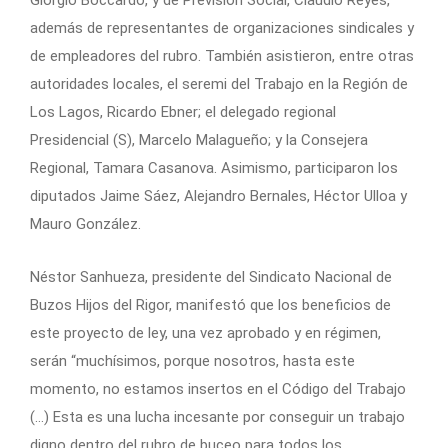
Giorgio Boccardo, y de Previsión Social, Claudio Reyes,
además de representantes de organizaciones sindicales y
de empleadores del rubro. También asistieron, entre otras
autoridades locales, el seremi del Trabajo en la Región de
Los Lagos, Ricardo Ebner; el delegado regional
Presidencial (S), Marcelo Malagueño; y la Consejera
Regional, Tamara Casanova. Asimismo, participaron los
diputados Jaime Sáez, Alejandro Bernales, Héctor Ulloa y
Mauro González.
Néstor Sanhueza, presidente del Sindicato Nacional de
Buzos Hijos del Rigor, manifestó que los beneficios de
este proyecto de ley, una vez aprobado y en régimen,
serán “muchísimos, porque nosotros, hasta este
momento, no estamos insertos en el Código del Trabajo
(…) Esta es una lucha incesante por conseguir un trabajo
digno dentro del rubro de buceo para todos los