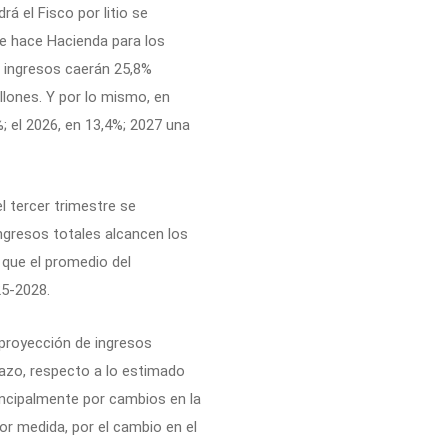
á el Fisco por litio se
e hace Hacienda para los
s ingresos caerán 25,8%
llones. Y por lo mismo, en
; el 2026, en 13,4%; 2027 una
l tercer trimestre se
ngresos totales alcancen los
 que el promedio del
25-2028.
 proyección de ingresos
lazo, respecto a lo estimado
rincipalmente por cambios en la
or medida, por el cambio en el