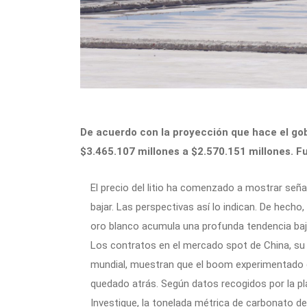
De acuerdo con la proyección que hace el gob
$3.465.107 millones a $2.570.151 millones. F
El precio del litio ha comenzado a mostrar señ
bajar. Las perspectivas así lo indican. De hecho
oro blanco acumula una profunda tendencia baji
Los contratos en el mercado spot de China, su
mundial, muestran que el boom experimentado 
quedado atrás. Según datos recogidos por la pl
Investigue, la tonelada métrica de carbonato de 