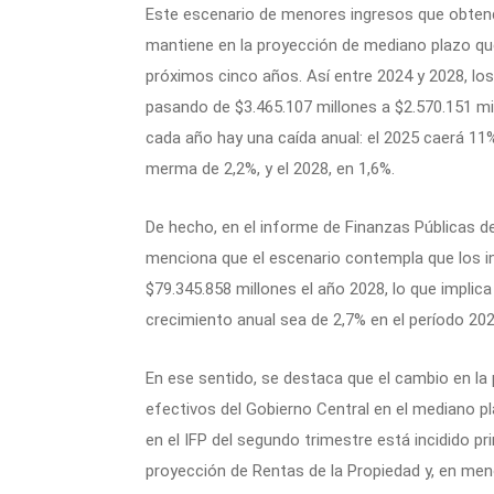
Este escenario de menores ingresos que obtendr
mantiene en la proyección de mediano plazo qu
próximos cinco años. Así entre 2024 y 2028, lo
pasando de $3.465.107 millones a $2.570.151 mi
cada año hay una caída anual: el 2025 caerá 11%
merma de 2,2%, y el 2028, en 1,6%.
De hecho, en el informe de Finanzas Públicas de
menciona que el escenario contempla que los i
$79.345.858 millones el año 2028, lo que implica
crecimiento anual sea de 2,7% en el período 20
En ese sentido, se destaca que el cambio en la
efectivos del Gobierno Central en el mediano p
en el IFP del segundo trimestre está incidido p
proyección de Rentas de la Propiedad y, en men