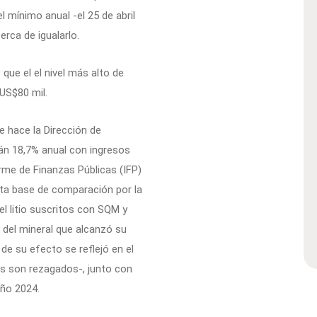
l mínimo anual -el 25 de abril
rca de igualarlo.
que el el nivel más alto de
US$80 mil.
e hace la Dirección de
rán 18,7% anual con ingresos
rme de Finanzas Públicas (IFP)
lta base de comparación por la
l litio suscritos con SQM y
 del mineral que alcanzó su
de su efecto se reflejó en el
os son rezagados-, junto con
año 2024.