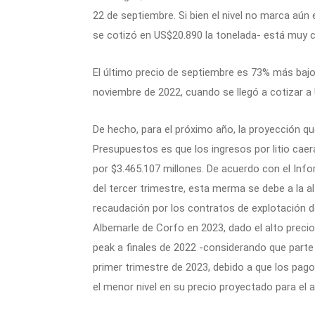
22 de septiembre. Si bien el nivel no marca aún e
se cotizó en US$20.890 la tonelada- está muy ce
El último precio de septiembre es 73% más bajo 
noviembre de 2022, cuando se llegó a cotizar a 
De hecho, para el próximo año, la proyección qu
Presupuestos es que los ingresos por litio cae
por $3.465.107 millones. De acuerdo con el Info
del tercer trimestre, esta merma se debe a la a
recaudación por los contratos de explotación de
Albemarle de Corfo en 2023, dado el alto precio
peak a finales de 2022 -considerando que parte 
primer trimestre de 2023, debido a que los pag
el menor nivel en su precio proyectado para el 