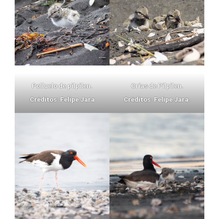
Polluelo de pilpilen.
Crías de Pilpilen.
Créditos: Felipe Jara
Créditos: Felipe Jara.