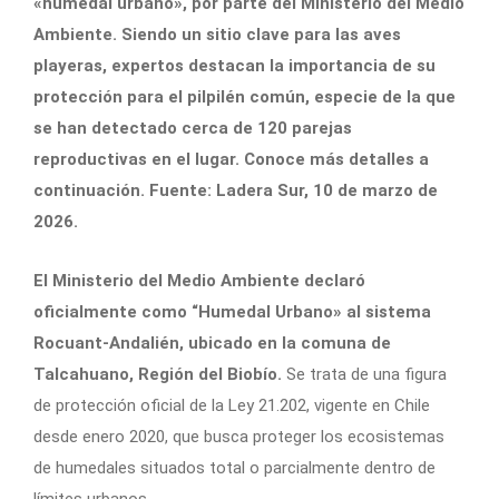
«humedal urbano», por parte del Ministerio del Medio
Ambiente. Siendo un sitio clave para las aves
playeras, expertos destacan la importancia de su
protección para el pilpilén común, especie de la que
se han detectado cerca de 120 parejas
reproductivas en el lugar. Conoce más detalles a
continuación. Fuente: Ladera Sur, 10 de marzo de
2026.
El Ministerio del Medio Ambiente declaró
oficialmente como “Humedal Urbano» al sistema
Rocuant-Andalién, ubicado en la comuna de
Talcahuano, Región del Biobío.
Se trata de una figura
de protección oficial de la Ley 21.202, vigente en Chile
desde enero 2020, que busca proteger los ecosistemas
de humedales situados total o parcialmente dentro de
límites urbanos.