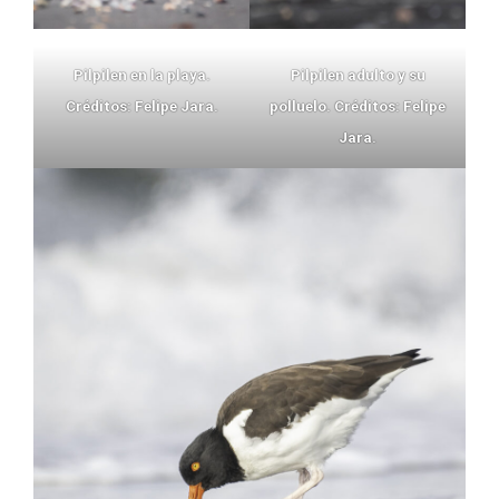
Pilpilen en la playa.
Pilpilen adulto y su
Créditos: Felipe Jara.
polluelo. Créditos: Felipe
Jara.