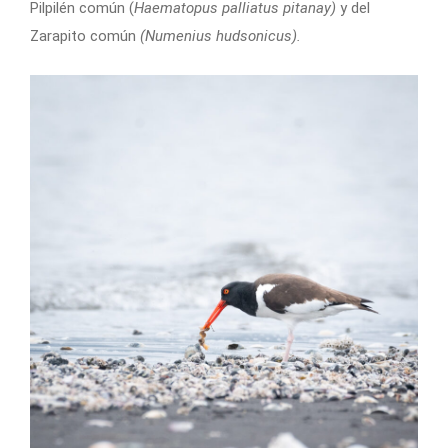
Pilpilén común (
Haematopus palliatus pitanay)
y del
Zarapito común
(Numenius hudsonicus).