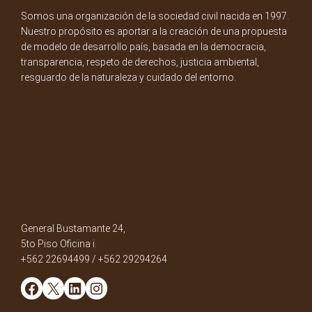
Somos una organización de la sociedad civil nacida en 1997.
Nuestro propósito es aportar a la creación de una propuesta
de modelo de desarrollo país, basada en la democracia,
transparencia, respeto de derechos, justicia ambiental,
resguardo de la naturaleza y cuidado del entorno.
General Bustamante 24,
5to Piso Oficina i.
+562 22694499 / +562 29294264