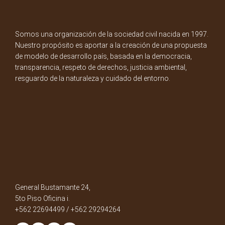
Somos una organización de la sociedad civil nacida en 1997.
Nuestro propósito es aportar a la creación de una propuesta
de modelo de desarrollo país, basada en la democracia,
transparencia, respeto de derechos, justicia ambiental,
resguardo de la naturaleza y cuidado del entorno.
General Bustamante 24,
5to Piso Oficina i.
+562 22694499 / +562 29294264