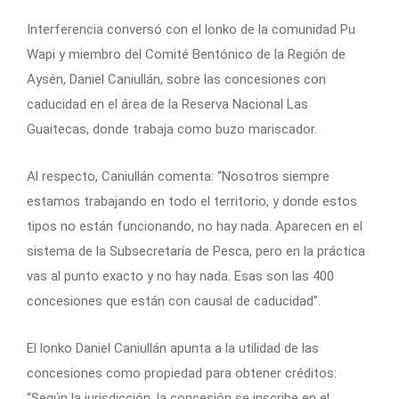
Interferencia conversó con el lonko de la comunidad Pu
Wapi y miembro del Comité Bentónico de la Región de
Aysén, Daniel Caniullán, sobre las concesiones con
caducidad en el área de la Reserva Nacional Las
Guaitecas, donde trabaja como buzo mariscador.
Al respecto, Caniullán comenta: “Nosotros siempre
estamos trabajando en todo el territorio, y donde estos
tipos no están funcionando, no hay nada. Aparecen en el
sistema de la Subsecretaría de Pesca, pero en la práctica
vas al punto exacto y no hay nada. Esas son las 400
concesiones que están con causal de caducidad”.
El lonko Daniel Caniullán apunta a la utilidad de las
concesiones como propiedad para obtener créditos:
“Según la jurisdicción, la concesión se inscribe en el