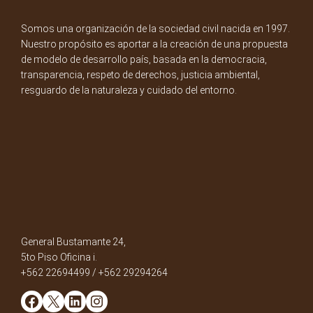
Somos una organización de la sociedad civil nacida en 1997.
Nuestro propósito es aportar a la creación de una propuesta
de modelo de desarrollo país, basada en la democracia,
transparencia, respeto de derechos, justicia ambiental,
resguardo de la naturaleza y cuidado del entorno.
General Bustamante 24,
5to Piso Oficina i.
+562 22694499 / +562 29294264