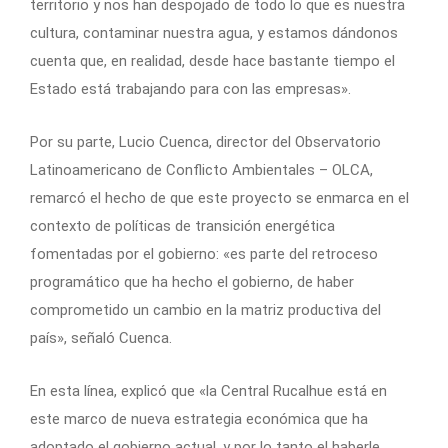
territorio y nos han despojado de todo lo que es nuestra
cultura, contaminar nuestra agua, y estamos dándonos
cuenta que, en realidad, desde hace bastante tiempo el
Estado está trabajando para con las empresas».
Por su parte, Lucio Cuenca, director del Observatorio
Latinoamericano de Conflicto Ambientales – OLCA,
remarcó el hecho de que este proyecto se enmarca en el
contexto de políticas de transición energética
fomentadas por el gobierno: «es parte del retroceso
programático que ha hecho el gobierno, de haber
comprometido un cambio en la matriz productiva del
país», señaló Cuenca.
En esta línea, explicó que «la Central Rucalhue está en
este marco de nueva estrategia económica que ha
adoptado el gobierno actual, y por lo tanto el haberle