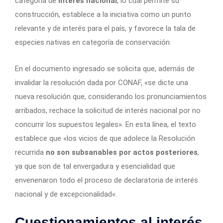
categoría de
interés nacional
, lo cual permite su
construcción, establece a la iniciativa como un punto
relevante y de interés para el país, y favorece la tala de
especies nativas en categoría de conservación.
En el documento ingresado se solicita que, además de
invalidar la resolución dada por CONAF, «se dicte una
nueva resolución que, considerando los pronunciamientos
arribados, rechace la solicitud de interés nacional por no
concurrir los supuestos legales». En esta línea, el texto
establece que «los vicios de que adolece la Resolución
recurrida
no son subsanables por actos posteriores
,
ya que son de tal envergadura y esencialidad que
envenenaron todo el proceso de declaratoria de interés
nacional y de excepcionalidad«.
Cuestionamientos al interés