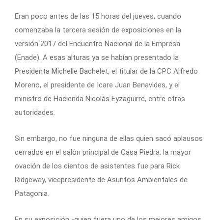
Eran poco antes de las 15 horas del jueves, cuando
comenzaba la tercera sesión de exposiciones en la
versión 2017 del Encuentro Nacional de la Empresa
(Enade). A esas alturas ya se habían presentado la
Presidenta Michelle Bachelet, el titular de la CPC Alfredo
Moreno, el presidente de Icare Juan Benavides, y el
ministro de Hacienda Nicolás Eyzaguirre, entre otras
autoridades.
Sin embargo, no fue ninguna de ellas quien sacó aplausos
cerrados en el salón principal de Casa Piedra: la mayor
ovación de los cientos de asistentes fue para Rick
Ridgeway, vicepresidente de Asuntos Ambientales de
Patagonia.
En su exposición -quien fuera uno de los mejores amigos