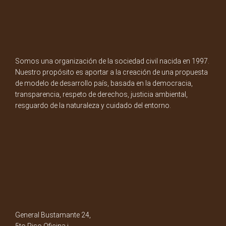
Somos una organización de la sociedad civil nacida en 1997.
Nuestro propósito es aportar a la creación de una propuesta
de modelo de desarrollo país, basada en la democracia,
transparencia, respeto de derechos, justicia ambiental,
resguardo de la naturaleza y cuidado del entorno.
General Bustamante 24,
5to Piso Oficina i.