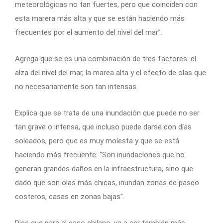
meteorológicas no tan fuertes, pero que coinciden con
esta marera más alta y que se están haciendo más
frecuentes por el aumento del nivel del mar”.
Agrega que se es una combinación de tres factores: el
alza del nivel del mar, la marea alta y el efecto de olas que
no necesariamente son tan intensas.
Explica que se trata de una inundación que puede no ser
tan grave o intensa, que incluso puede darse con días
soleados, pero que es muy molesta y que se está
haciendo más frecuente: “Son inundaciones que no
generan grandes daños en la infraestructura, sino que
dado que son olas más chicas, inundan zonas de paseo
costeros, casas en zonas bajas”.
Dice que para el caso chileno, va a ser también más