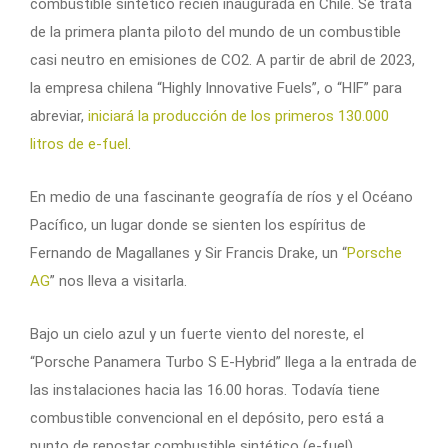
combustible sintético recién inaugurada en Chile. Se trata
de la primera planta piloto del mundo de un combustible
casi neutro en emisiones de CO2. A partir de abril de 2023,
la empresa chilena “Highly Innovative Fuels”, o “HIF” para
abreviar,
iniciará la producción de los primeros 130.000
litros de e-fuel
.
En medio de una fascinante geografía de ríos y el Océano
Pacífico, un lugar donde se sienten los espíritus de
Fernando de Magallanes y Sir Francis Drake, un “
Porsche
AG
” nos lleva a visitarla.
Bajo un cielo azul y un fuerte viento del noreste, el
“Porsche Panamera Turbo S E-Hybrid” llega a la entrada de
las instalaciones hacia las 16.00 horas. Todavía tiene
combustible convencional en el depósito, pero está a
punto de repostar combustible sintético (e-fuel).