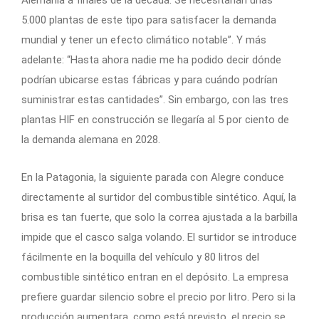
Alemania a finales de la década. Se necesitarían unas
5.000 plantas de este tipo para satisfacer la demanda
mundial y tener un efecto climático notable”. Y más
adelante: “Hasta ahora nadie me ha podido decir dónde
podrían ubicarse estas fábricas y para cuándo podrían
suministrar estas cantidades”. Sin embargo, con las tres
plantas HIF en construcción se llegaría al 5 por ciento de
la demanda alemana en 2028.
En la Patagonia, la siguiente parada con Alegre conduce
directamente al surtidor del combustible sintético. Aquí, la
brisa es tan fuerte, que solo la correa ajustada a la barbilla
impide que el casco salga volando. El surtidor se introduce
fácilmente en la boquilla del vehículo y 80 litros del
combustible sintético entran en el depósito. La empresa
prefiere guardar silencio sobre el precio por litro. Pero si la
producción aumentara, como está previsto, el precio se