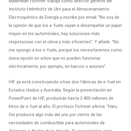
Maximilian Fichtner trabaja como director gerente del
Instituto Helmholtz de Ulm para el Almacenamiento
Electroquímico de Energía y escribe por email: “No soy de
la opinión de que los e-fuels vayan a desempeñar un papel
mayor en los automóviles, hay soluciones más
respetuosas con el clima y más eficientes”. Y añade: “No
me opongo a los e-fuels, porque los necesitaremos como
única opción en sitios que no pueden funcionar
eléctricamente, por ejemplo, en barcos o aviones”.
HIF ya está construyendo otras dos fábricas de e-fuel en
Estados Unidos y Australia. Según la presentación en
PowerPoint de HIF, producirán hasta 2.400 millones de
litros de e-fuel al año. El profesor Fichtner afirma: “Haru
Oni producirá algo más del uno por ciento de las
necesidades de combustible para automóviles de