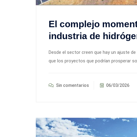
El complejo momento
industria de hidróg
Desde el sector creen que hay un ajuste de 
que los proyectos que podrían prosperar s
Sin comentarios
06/03/2026