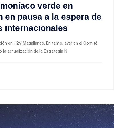
moníaco verde en
n en pausa a la espera de
 internacionales
ción en H2V Magallanes. En tanto, ayer en el Comité
la actualización de la Estrategia N