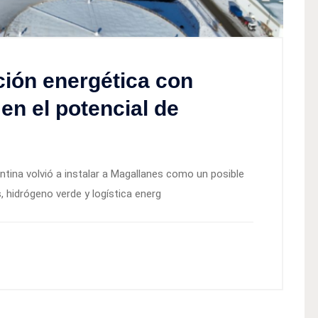
ción energética con
en el potencial de
entina volvió a instalar a Magallanes como un posible
 hidrógeno verde y logística energ