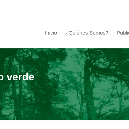
Inicio
¿Quiénes Somos?
Publi
o verde