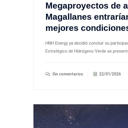
Megaproyectos de a
Magallanes entraría
mejores condiciones
HNH Energy ya decidió concluir su participa
Estratégico de Hidrógeno Verde se presentó 
Sin comentarios
22/01/2026