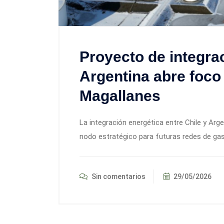
Proyecto de integra
Argentina abre foco 
Magallanes
La integración energética entre Chile y Arg
nodo estratégico para futuras redes de gas,
Sin comentarios
29/05/2026