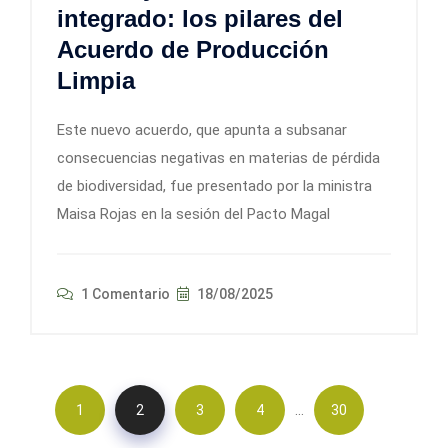
integrado: los pilares del
Acuerdo de Producción
Limpia
Este nuevo acuerdo, que apunta a subsanar
consecuencias negativas en materias de pérdida
de biodiversidad, fue presentado por la ministra
Maisa Rojas en la sesión del Pacto Magal
1 Comentario
18/08/2025
…
1
2
3
4
30