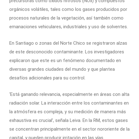
precursoras como óxidos nitrosos (NOx) y compuestos
orgánicos volátiles, tales como los gases producidos por
procesos naturales de la vegetación, así también como
emanaciones vehiculares, industriales y uso de solventes.
En Santiago o zonas del Norte Chico se registraron alzas
de este desconocido contaminante. Los investigadores
explicaron que este es un fenómeno documentado en
diversas grandes ciudades del mundo y que plantea
desafíos adicionales para su control.
‘Está ganando relevancia, especialmente en áreas con alta
radiación solar. La interacción entre los contaminantes en
la atmósfera es compleja, y su medición de manera más
exhaustiva es crucial’, señala Leiva. En la RM, estos gases
se concentran principalmente en el sector nororiente de la
capital, y pueden producir irritación en las vías