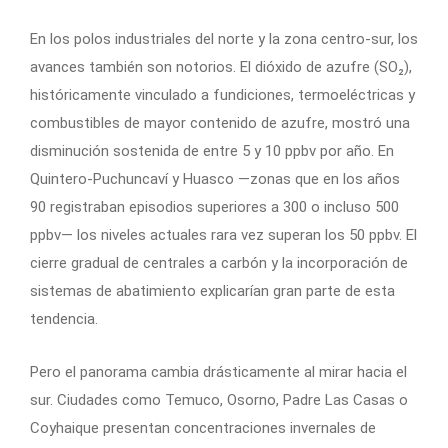
En los polos industriales del norte y la zona centro-sur, los
avances también son notorios. El dióxido de azufre (SO₂),
históricamente vinculado a fundiciones, termoeléctricas y
combustibles de mayor contenido de azufre, mostró una
disminución sostenida de entre 5 y 10 ppbv por año. En
Quintero-Puchuncaví y Huasco —zonas que en los años
90 registraban episodios superiores a 300 o incluso 500
ppbv— los niveles actuales rara vez superan los 50 ppbv. El
cierre gradual de centrales a carbón y la incorporación de
sistemas de abatimiento explicarían gran parte de esta
tendencia.
Pero el panorama cambia drásticamente al mirar hacia el
sur. Ciudades como Temuco, Osorno, Padre Las Casas o
Coyhaique presentan concentraciones invernales de