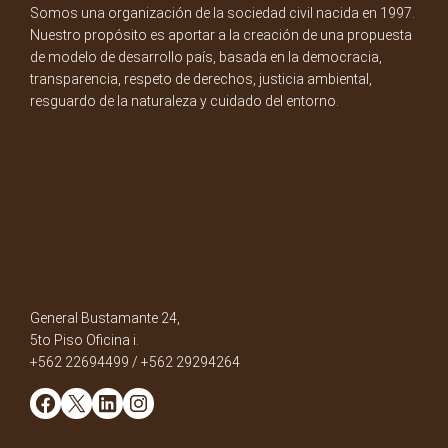
Somos una organización de la sociedad civil nacida en 1997.
Nuestro propósito es aportar a la creación de una propuesta
de modelo de desarrollo país, basada en la democracia,
transparencia, respeto de derechos, justicia ambiental,
resguardo de la naturaleza y cuidado del entorno.
General Bustamante 24,
5to Piso Oficina i.
+562 22694499 / +562 29294264