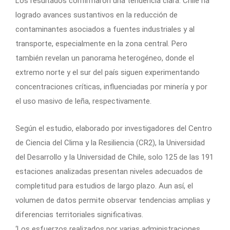
Los resultados confirmaron una tendencia clara: Chile ha
logrado avances sustantivos en la reducción de
contaminantes asociados a fuentes industriales y al
transporte, especialmente en la zona central. Pero
también revelan un panorama heterogéneo, donde el
extremo norte y el sur del país siguen experimentando
concentraciones críticas, influenciadas por minería y por
el uso masivo de leña, respectivamente.
Según el estudio, elaborado por investigadores del Centro
de Ciencia del Clima y la Resiliencia (CR2), la Universidad
del Desarrollo y la Universidad de Chile, solo 125 de las 191
estaciones analizadas presentan niveles adecuados de
completitud para estudios de largo plazo. Aun así, el
volumen de datos permite observar tendencias amplias y
diferencias territoriales significativas.
‘Los esfuerzos realizados por varias administraciones