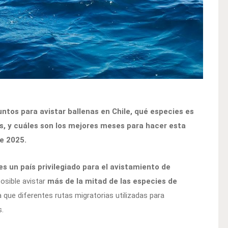
tos para avistar ballenas en Chile, qué especies es
s, y cuáles son los mejores meses para hacer esta
e 2025.
es un país privilegiado para el avistamiento de
posible avistar
más de la mitad de las especies de
a que diferentes rutas migratorias utilizadas para
s.