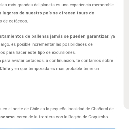
males más grandes del planeta es una experiencia memorable
s lugares de nuestro país se ofrecen tours de
es de cetáceos.
istamientos de ballenas jamás se pueden garantizar
, ya
argo, es posible incrementar las posibilidades de
s para hacer este tipo de excursiones.
 para avistar cetáceos, a continuación, te contamos sobre
 Chile
y en qué temporada es más probable tener un
s en el norte de Chile es la pequeña localidad de Chañaral de
Atacama
, cerca de la frontera con la Región de Coquimbo.