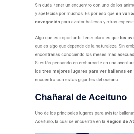
Sin duda, tener un encuentro con uno de los ani
y apetecida por muchos. Es por eso que
en vario
navegación
para avistar ballenas y otras especi
Algo que es importante tener claro es que
los av
que es algo que depende de la naturaleza. Sin emb
encontrarlas conociendo los meses más adecuado
Si estás pensando en embarcarte en una aventura
los
tres mejores lugares para ver ballenas en
encuentro con estos gigantes del océano.
Chañaral de Aceituno
Uno de los principales lugares para avistar ballena
Aceituno, la cual se encuentra en la
Región de 