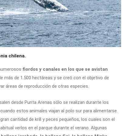
nia chilena.
e numerosos
fiordos y canales en los que se avistan
 de más de 1.500 hectáreas y se creó con el objetivo de
var áreas de reproducción de otras especies.
salen desde Punta Arenas sólo se realizan durante los
 cuando estos animales viajan al polo sur para alimentarse.
ran cantidad de krill y peces pequeños, los cuales son el
habitual verlos en el parque durante el verano. Algunas