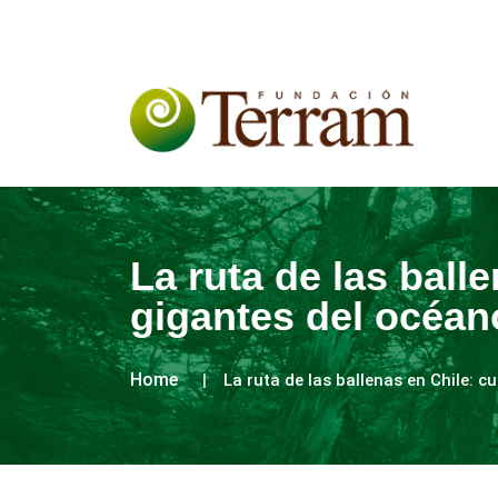
La ruta de las ball
gigantes del océan
Home
La ruta de las ballenas en Chile: 