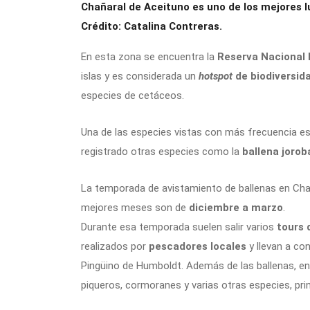
Chañaral de Aceituno es uno de los mejores lu
Crédito: Catalina Contreras.
En esta zona se encuentra la
Reserva Nacional
islas y es considerada un
hotspot
de biodiversid
especies de cetáceos.
Una de las especies vistas con más frecuencia es
registrado otras especies como la
ballena joroba
La temporada de avistamiento de ballenas en Chañ
mejores meses son de
diciembre a marzo
.
Durante esa temporada suelen salir varios
tours 
realizados por
pescadores locales
y llevan a co
Pingüino de Humboldt. Además de las ballenas, en 
piqueros, cormoranes y varias otras especies, pr