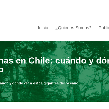
Inicio
¿Quiénes Somos?
Publi
enas en Chile: cuándo y dó
o
cuándo y dónde ver a estos gigantes del océano