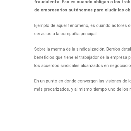
fraudulenta. Eso es cuando obligan a los trab
de empresarios autónomos para eludir las ob
Ejemplo de aquel fenómeno, es cuando actores de
servicios a la compañía principal.
Sobre la merma de la sindicalización, Berríos det
beneficios que tiene el trabajador de la empresa p
los acuerdos sindicales alcanzados en negociacion
En un punto en donde convergen las visiones de l
más precarizados, y al mismo tiempo uno de los m