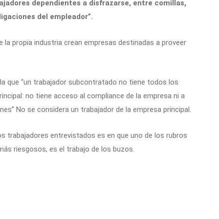
ajadores dependientes a disfrazarse, entre comillas,
ligaciones del empleador”.
 la propia industria crean empresas destinadas a proveer
alla que “un trabajador subcontratado no tiene todos los
rincipal: no tiene acceso al compliance de la empresa ni a
es” No se considera un trabajador de la empresa principal.
os trabajadores entrevistados es en que uno de los rubros
ás riesgosos, es el trabajo de los buzos.