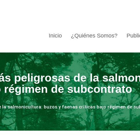
Inicio
¿Quiénes Somos?
Publi
s peligrosas de la salmon
jo régimen de subcontrato
 la salmonicultura: buzos y faenas críticas bajo régimen de s