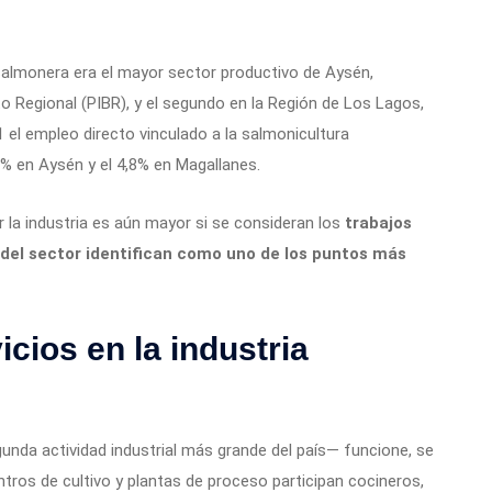
 salmonera era el mayor sector productivo de Aysén,
o Regional (PIBR), y el segundo en la Región de Los Lagos,
 el empleo directo vinculado a la salmonicultura
9% en Aysén y el 4,8% en Magallanes.
 la industria es aún mayor si se consideran los
trabajos
 del sector identifican como uno de los puntos más
icios en la industria
unda actividad industrial más grande del país— funcione, se
ntros de cultivo y plantas de proceso participan cocineros,