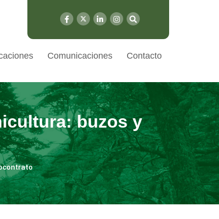
caciones
Comunicaciones
Contacto
icultura: buzos y
ubcontrato