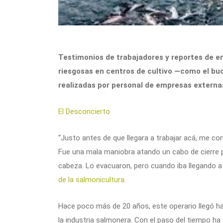
Testimonios de trabajadores y reportes de e
riesgosas en centros de cultivo —como el bu
realizadas por personal de empresas externas.
El Desconcierto
“Justo antes de que llegara a trabajar acá, me con
Fue una mala maniobra atando un cabo de cierre pe
cabeza. Lo evacuaron, pero cuando iba llegando a 
de la salmonicultura.
Hace poco más de 20 años, este operario llegó h
la industria salmonera. Con el paso del tiempo ha