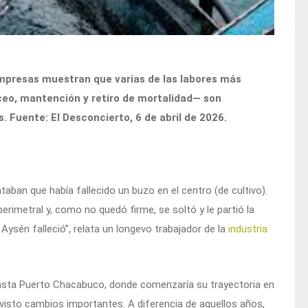
mpresas muestran que varias de las labores más
ceo, mantención y retiro de mortalidad— son
 Fuente: El Desconcierto, 6 de abril de 2026.
taban que había fallecido un buzo en el centro (de cultivo).
rimetral y, como no quedó firme, se soltó y le partió la
Aysén falleció”, relata un longevo trabajador de la
industria
asta Puerto Chacabuco, donde comenzaría su trayectoria en
 visto cambios importantes. A diferencia de aquellos años,