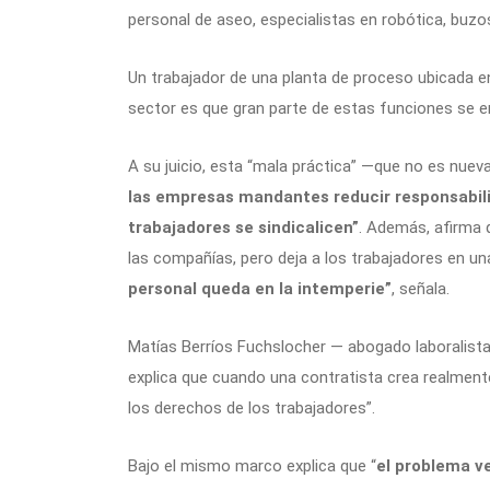
personal de aseo, especialistas en robótica, buzos
Un trabajador de una planta de proceso ubicada en
sector es que gran parte de estas funciones se e
A su juicio, esta “mala práctica” —que no es nue
las empresas mandantes reducir responsabilid
trabajadores se sindicalicen”
. Además, afirma 
las compañías, pero deja a los trabajadores en una
personal queda en la intemperie”
, señala.
Matías Berríos Fuchslocher — abogado laboralista 
explica que cuando una contratista crea realmen
los derechos de los trabajadores”.
Bajo el mismo marco explica que “
el problema v