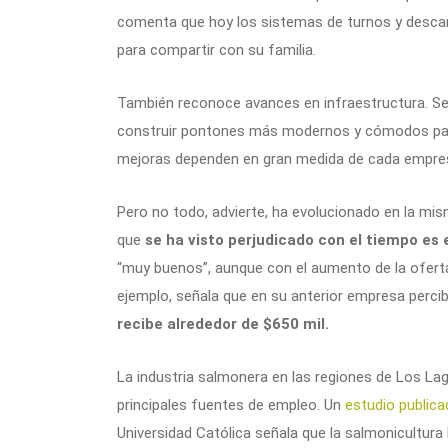
comenta que hoy los sistemas de turnos y descan
para compartir con su familia.
También reconoce avances en infraestructura. Seg
construir pontones más modernos y cómodos para
mejoras dependen en gran medida de cada empre
Pero no todo, advierte, ha evolucionado en la mis
que
se ha visto perjudicado con el tiempo es
“muy buenos”, aunque con el aumento de la ofert
ejemplo, señala que en su anterior empresa perci
recibe alrededor de $650 mil.
La industria salmonera en las regiones de Los L
principales fuentes de empleo. Un
estudio public
Universidad Católica señala que la salmonicultur