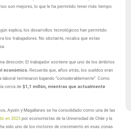
so son mejores, lo que le ha permitido tener más tiempo
ún explica, los desarrollos tecnológicos han permitido
 los trabajadores. No obstante, recalca que estas
sa.
ma dirección. El trabajador sostiene que uno de los ámbitos
 el económico.
Recuerda que, años atrás, los sueldos eran
a laboral terminaron bajando “considerablemente”. Como
bía cerca de
$1,1 millón, mientras que actualmente
agos, Aysén y Magallanes se ha consolidado como una de las
ado en 2023
por economistas de la Universidad de Chile y la
a ha sido uno de los motores de crecimiento en esas zonas