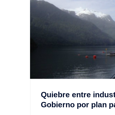
Quiebre entre indus
Gobierno por plan p