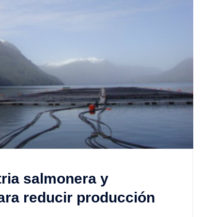
tria salmonera y
ara reducir producción