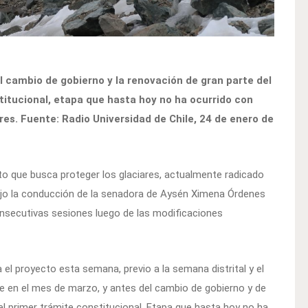
al cambio de gobierno y la renovación de gran parte del
itucional, etapa que hasta hoy no ha ocurrido con
res. Fuente: Radio Universidad de Chile, 24 de enero de
to que busca proteger los glaciares, actualmente radicado
jo la conducción de la senadora de Aysén Ximena Órdenes
consecutivas sesiones luego de las modificaciones
a el proyecto esta semana, previo a la semana distrital y el
ue en el mes de marzo, y antes del cambio de gobierno y de
el primer trámite constitucional. Etapa que hasta hoy no ha