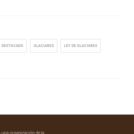
DESTACADO
GLACIARES
LEY DE GLACIARES
una organización de la