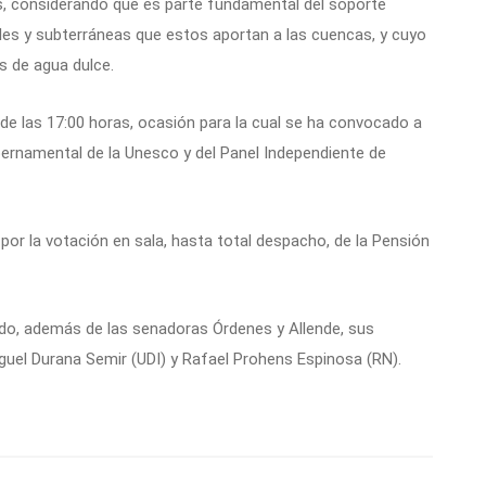
es, considerando que es parte fundamental del soporte
es y subterráneas que estos aportan a las cuencas, y cuyo
 de agua dulce.
de las 17:00 horas, ocasión para la cual se ha convocado a
ernamental de la Unesco y del Panel Independiente de
por la votación en sala, hasta total despacho, de la Pensión
do, además de las senadoras Órdenes y Allende, sus
guel Durana Semir (UDI) y Rafael Prohens Espinosa (RN).