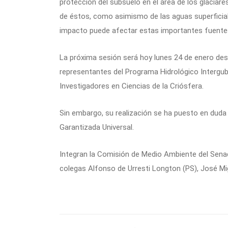
protección del subsuelo en el área de los glaciar
de éstos, como asimismo de las aguas superficial
impacto puede afectar estas importantes fuentes
La próxima sesión será hoy lunes 24 de enero des
representantes del Programa Hidrológico Intergub
Investigadores en Ciencias de la Criósfera.
Sin embargo, su realización se ha puesto en duda 
Garantizada Universal.
Integran la Comisión de Medio Ambiente del Sena
colegas Alfonso de Urresti Longton (PS), José Mi