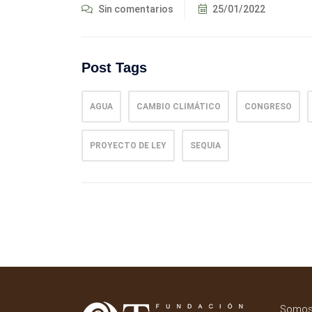
Sin comentarios
25/01/2022
Post Tags
AGUA
CAMBIO CLIMÁTICO
CONGRESO
PROYECTO DE LEY
SEQUIA
Somos 