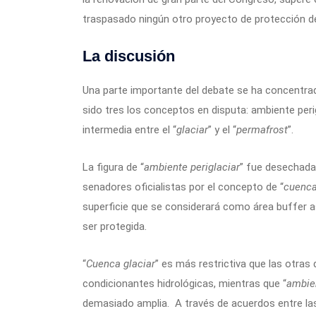
traspasado ningún otro proyecto de protección de
La discusión
Una parte importante del debate se ha concentrado
sido tres los conceptos en disputa: ambiente perig
intermedia entre el “
glaciar
” y el “
permafrost
”.
La figura de “
ambiente periglaciar
” fue desechada
senadores oficialistas por el concepto de “
cuenca
superficie que se considerará como área buffer a
ser protegida.
“
Cuenca glaciar
” es más restrictiva que las otras
condicionantes hidrológicas, mientras que “
ambien
demasiado amplia. A través de acuerdos entre las