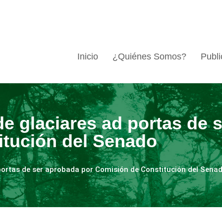
Inicio
¿Quiénes Somos?
Publi
de glaciares ad portas de 
itución del Senado
 portas de ser aprobada por Comisión de Constitución del Sena