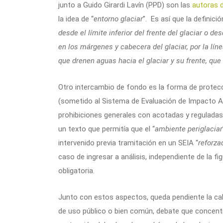
junto a Guido Girardi Lavín (PPD) son las
autoras 
la idea de “
entorno glaciar
”. Es así que la definició
desde el límite inferior del frente del glaciar o de
en los márgenes y cabecera del glaciar, por la líne
que drenen aguas hacia el glaciar y su frente, que
Otro intercambio de fondo es la forma de protecc
(sometido al Sistema de Evaluación de Impacto A
prohibiciones generales con acotadas y reguladas
un texto que permitía que el “
ambiente periglaciar
intervenido previa tramitación en un SEIA “
reforza
caso de ingresar a análisis, independiente de la f
obligatoria.
Junto con estos aspectos, queda pendiente la calida
de uso público o bien común, debate que concentra