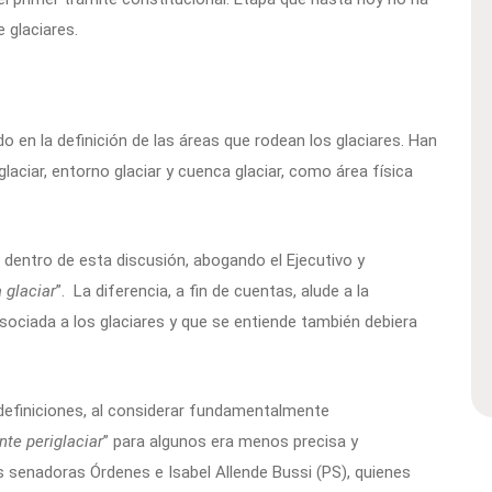
 glaciares.
 en la definición de las áreas que rodean los glaciares. Han
laciar, entorno glaciar y cuenca glaciar, como área física
 dentro de esta discusión, abogando el Ejecutivo y
 glaciar
”. La diferencia, a fin de cuentas, alude a la
sociada a los glaciares y que se entiende también debiera
 definiciones, al considerar fundamentalmente
te periglaciar
” para algunos era menos precisa y
 senadoras Órdenes e Isabel Allende Bussi (PS), quienes