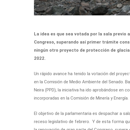
La idea es que sea votada por la sala previo 
Congreso, superando así primer trámite const
ningún otro proyecto de protección de glacia
2022.
Un rápido avance ha tenido la votación del proyec
en la Comisión de Medio Ambiente del Senado. Ba
Neira (PPD), la iniciativa ha ido aprobándose en 
incorporadas en la Comisión de Minería y Energía.
El objetivo de la parlamentaria es despachar a sal
receso legislativo de febrero. Y de esta forma q
la renovación de gran parte del Congreso, supere 