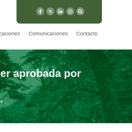
caciones
Comunicaciones
Contacto
ser aprobada por
do