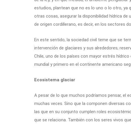
estudios, plantean que no es lo uno o lo otro, ya
otras cosas, asegurar la disponibilidad hídrica de
de origen cordillerano, es decir, en los sectores d
En este sentido, la sociedad civil teme que se ter
intervención de glaciares y sus alrededores; rese
Chile, uno de los países con mayor estrés hídrico 
mundial y primero en el continente americano seg
Ecosistema glaciar
A pesar de lo que muchos podríamos pensar, el eco
muchas veces. Sino que la componen diversas con
las que en su conjunto cumplen roles ecosistémi
que se relaciona. También con los seres vivos que