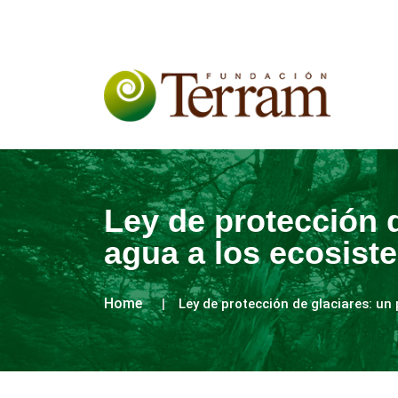
Ley de protección d
agua a los ecosist
Home
Ley de protección de glaciares: un