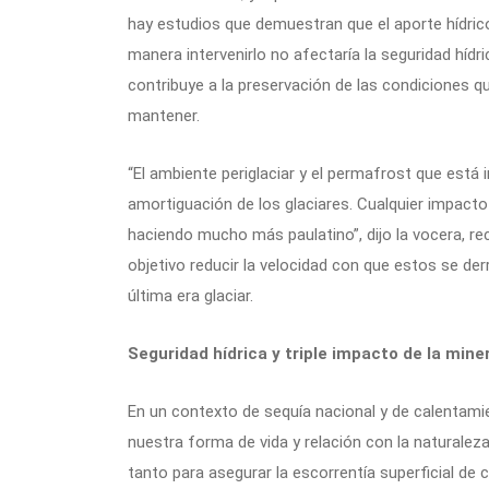
hay estudios que demuestran que el aporte hídri
manera intervenirlo no afectaría la seguridad híd
contribuye a la preservación de las condiciones q
mantener.
“El ambiente periglaciar y el permafrost que está
amortiguación de los glaciares. Cualquier impacto 
haciendo mucho más paulatino”, dijo la vocera, re
objetivo reducir la velocidad con que estos se der
última era glaciar.
Seguridad hídrica y triple impacto de la mine
En un contexto de sequía nacional y de calentami
nuestra forma de vida y relación con la naturaleza
tanto para asegurar la escorrentía superficial d