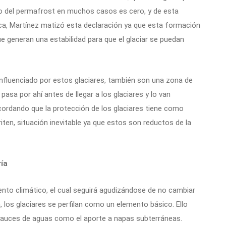
co del permafrost en muchos casos es cero, y de esta
rica, Martínez matizó esta declaración ya que esta formación
ue generan una estabilidad para que el glaciar se puedan
 influenciado por estos glaciares, también son una zona de
pasa por ahí antes de llegar a los glaciares y lo van
cordando que la protección de los glaciares tiene como
riten, situación inevitable ya que estos son reductos de la
ría
ento climático, el cual seguirá agudizándose de no cambiar
, los glaciares se perfilan como un elemento básico. Ello
e cauces de aguas como el aporte a napas subterráneas.