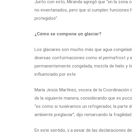
Junto con esto, Miranda agregó que “en la zona 
no inventariados, pero que sí cumplen funciones h
protegidos”.
¿Cómo se compone un glaciar?
Los glaciares son mucho más que agua congelad
diversas conformaciones como el permafrost y el 
permanentemente congelada, mezcla de hielo y tier
influenciado por este.
María Jesús Martínez, vocera de la Coordinación de
de la siguiente manera, considerando que es po
“es como si tuviéramos un refrigerador, la parte de 
ambiente preglaciar”, dijo remarcando la fragili
En este sentido, y a pesar de las declaraciones de