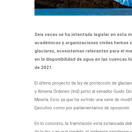
Seis veces se ha intentado legislar en esta m
académicos y organizaciones civiles hemos si
glaciares, ecosistemas relevantes para el me
en la disponibilidad de agua en las cuencas hi
de 2021.
El último proyecto de ley de protección de glaciar
y Ximena Órdenes (Ind) junto al senador Guido Gi
Minería. Esto ya que ha sufrido una serie de modif
Ejecutivo como por parlamentarios de oposición.
En lo concreto, la tramitación está estancada debi
de la ley, y en qué medida, el ambiente periglaciar