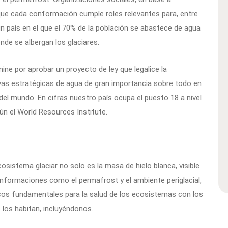
 que cada conformación cumple roles relevantes para, entre
 un país en el que el 70% de la población se abastece de agua
onde se albergan los glaciares.
mine por aprobar un proyecto de ley que legalice la
rvas estratégicas de agua de gran importancia sobre todo en
del mundo. En cifras nuestro país ocupa el puesto 18 a nivel
ún el World Resources Institute.
sistema glaciar no solo es la masa de hielo blanca, visible
formaciones como el permafrost y el ambiente periglacial,
cos fundamentales para la salud de los ecosistemas con los
 los habitan, incluyéndonos.