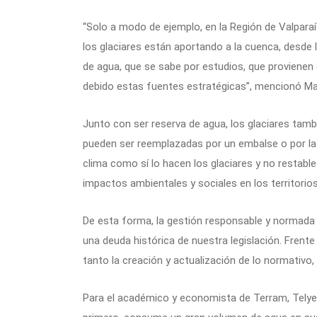
“Solo a modo de ejemplo, en la Región de Valpara
los glaciares están aportando a la cuenca, desde 
de agua, que se sabe por estudios, que provienen
debido estas fuentes estratégicas”, mencionó Ma
Junto con ser reserva de agua, los glaciares tam
pueden ser reemplazadas por un embalse o por la 
clima como sí lo hacen los glaciares y no restabl
impactos ambientales y sociales en los territorio
De esta forma, la gestión responsable y normada 
una deuda histórica de nuestra legislación. Frente
tanto la creación y actualización de lo normativo, l
Para el académico y economista de Terram, Telye Y