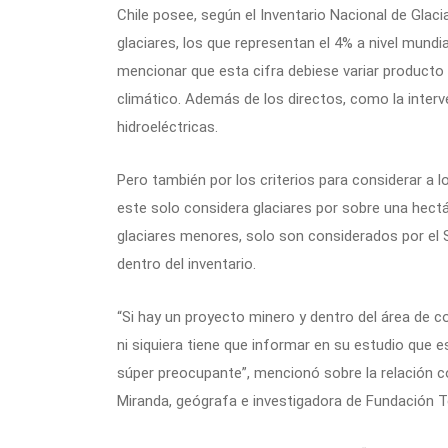
Chile posee, según el Inventario Nacional de Glac
glaciares, los que representan el 4% a nivel mundi
mencionar que esta cifra debiese variar producto
climático. Además de los directos, como la interv
hidroeléctricas.
Pero también por los criterios para considerar a lo
este solo considera glaciares por sobre una hectá
glaciares menores, solo son considerados por el
dentro del inventario.
“Si hay un proyecto minero y dentro del área de c
ni siquiera tiene que informar en su estudio que 
súper preocupante”, mencionó sobre la relación co
Miranda, geógrafa e investigadora de Fundación T