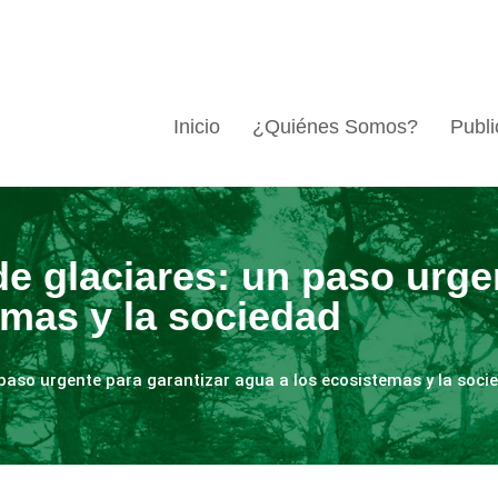
Inicio
¿Quiénes Somos?
Publi
e glaciares: un paso urge
emas y la sociedad
 paso urgente para garantizar agua a los ecosistemas y la soci