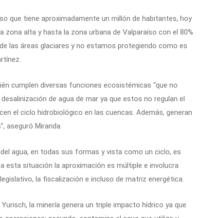
íso que tiene aproximadamente un millón de habitantes, hoy
la zona alta y hasta la zona urbana de Valparaíso con el 80%
 de las áreas glaciares y no estamos protegiendo como es
rtínez.
bién cumplen diversas funciones ecosistémicas “que no
desalinización de agua de mar ya que estos no regulan el
ecen el ciclo hidrobiológico en las cuencas. Además, generan
s”, aseguró Miranda.
del agua, en todas sus formas y vista como un ciclo, es
 a esta situación la aproximación es múltiple e involucra
egislativo, la fiscalización e incluso de matriz energética.
urisch, la minería genera un triple impacto hídrico ya que