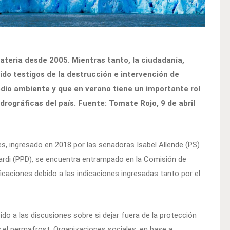
ateria desde 2005. Mientras tanto, la ciudadanía,
do testigos de la destrucción e intervención de
dio ambiente y que en verano tiene un importante rol
drográficas del país. Fuente: Tomate Rojo, 9 de abril
es, ingresado en 2018 por las senadoras Isabel Allende (PS)
rardi (PPD), se encuentra entrampado en la Comisión de
icaciones debido a las indicaciones ingresadas tanto por el
do a las discusiones sobre si dejar fuera de la protección
 y el permafrost. Organizaciones sociales, en base a