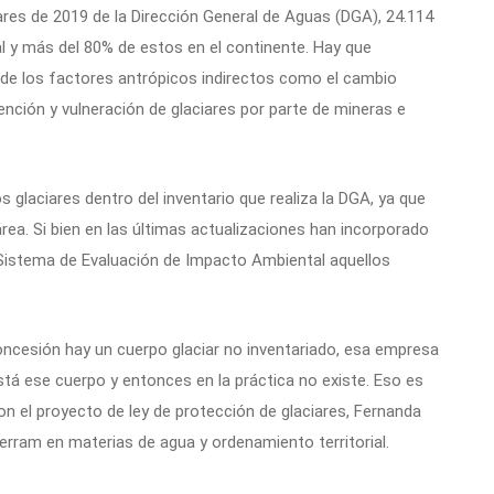
iares de 2019 de la Dirección General de Aguas (DGA), 24.114
al y más del 80% de estos en el continente. Hay que
 de los factores antrópicos indirectos como el cambio
ención y vulneración de glaciares por parte de mineras e
s glaciares dentro del inventario que realiza la DGA, ya que
rea. Si bien en las últimas actualizaciones han incorporado
 Sistema de Evaluación de Impacto Ambiental aquellos
oncesión hay un cuerpo glaciar no inventariado, esa empresa
está ese cuerpo y entonces en la práctica no existe. Eso es
n el proyecto de ley de protección de glaciares, Fernanda
erram en materias de agua y ordenamiento territorial.