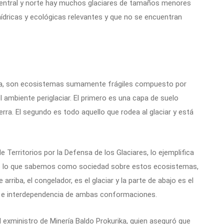
central y norte hay muchos glaciares de tamaños menores
ídricas y ecológicas relevantes y que no se encuentran
a, son ecosistemas sumamente frágiles compuesto por
ambiente periglaciar. El primero es una capa de suelo
ra. El segundo es todo aquello que rodea al glaciar y está
 Territorios por la Defensa de los Glaciares, lo ejemplifica
co lo que sabemos como sociedad sobre estos ecosistemas,
arriba, el congelador, es el glaciar y la parte de abajo es el
dad e interdependencia de ambas conformaciones.
l exministro de Minería Baldo Prokurika, quien aseguró que