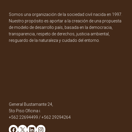
Somos una organización de la sociedad civil nacida en 1997.
Nuestro propósito es aportar a la creación de una propuesta
de modelo de desarrollo país, basada en la democracia,
transparencia, respeto de derechos, justicia ambiental,
resguardo de la naturaleza y cuidado del entorno.
General Bustamante 24,
5to Piso Oficina i.
+562 22694499 / +562 29294264