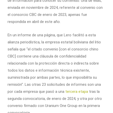
de información para conocer su contenido. Una de ellas,
enviada en noviembre de 2024, referente al convenio con
el consorcio CBC de enero de 2023, apenas fue
respondida en abril de este año.
En un informe de una página, que Lero facilitó a esta
alianza periodística, la empresa estatal boliviana del litio
señala que “el citado convenio [con el consorcio chino
CBC] contiene una cláusula de confidencialidad
relacionada con la protección directa o indirecta sobre
todos los datos e información técnica existente,
suministrada por ambas partes, lo que imposibilita su
remisión”. Las otras 23 solicitudes de informes son una
por cada empresa que pasó a una
tercera etapa
tras la
segunda convocatoria, de enero de 2024, y otra por otro
convenio firmado con Uranium One Group en la primera
convocatoria.