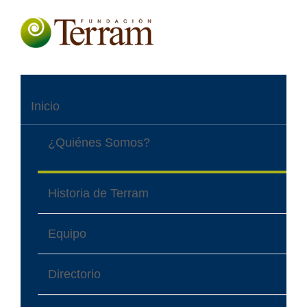
Inicio
¿Quiénes Somos?
Historia de Terram
Equipo
Directorio