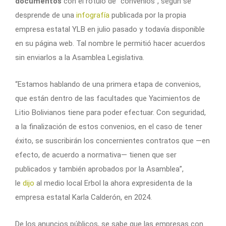
documentos
con el rótulo de “convenios”, según se
desprende de una
infografía
publicada por la propia
empresa estatal YLB en julio pasado y todavía disponible
en su página web. Tal nombre le permitió hacer acuerdos
sin enviarlos a la Asamblea Legislativa.
“Estamos hablando de una primera etapa de convenios,
que están dentro de las facultades que Yacimientos de
Litio Bolivianos tiene para poder efectuar. Con seguridad,
a la finalización de estos convenios, en el caso de tener
éxito, se suscribirán los concernientes contratos que —en
efecto, de acuerdo a normativa— tienen que ser
publicados y también aprobados por la Asamblea”,
le
dijo
al medio local Erbol la ahora expresidenta de la
empresa estatal Karla Calderón, en 2024.
De los anuncios públicos, se sabe que las empresas con