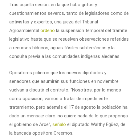
Tras aquella sesión, en la que hubo gritos y
cuestionamientos severos, tanto de legisladores como de
activistas y expertos, una jueza del Tribunal
Agroambiental
ordenó
la suspensión temporal del trámite
legislativo hasta que se resuelvan observaciones referidas
a recursos hídricos, aguas fósiles subterráneas y la
consulta previa a las comunidades indígenas aledañas.
Opositores pidieron que los nuevos diputados y
senadores que asumirán sus funciones en noviembre
vuelvan a discutir el contrato. “Nosotros, por lo menos
como oposición, vamos a tratar de impedir este
tratamiento, pero además el 17 de agosto la población ha
dado un mensaje claro: no quiere nada de lo que proponga
el gobierno de Arce”,
señaló
el diputado Walthy Egüez, de
la bancada opositora Creemos.