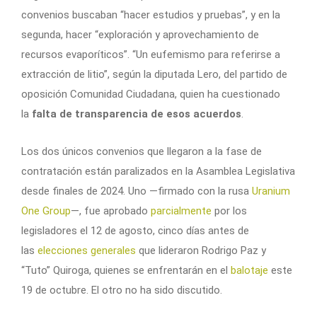
convenios buscaban “hacer estudios y pruebas”, y en la
segunda, hacer “exploración y aprovechamiento de
recursos evaporíticos”. “Un eufemismo para referirse a
extracción de litio”, según la diputada Lero, del partido de
oposición Comunidad Ciudadana, quien ha cuestionado
la
falta de transparencia de esos acuerdos
.
Los dos únicos convenios que llegaron a la fase de
contratación están paralizados en la Asamblea Legislativa
desde finales de 2024. Uno —firmado con la rusa
Uranium
One Group
—, fue aprobado
parcialmente
por los
legisladores el 12 de agosto, cinco días antes de
las
elecciones generales
que lideraron Rodrigo Paz y
“Tuto” Quiroga, quienes se enfrentarán en el
balotaje
este
19 de octubre. El otro no ha sido discutido.