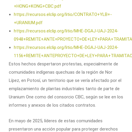
+HONG+KONG+CBC.pdf
https://recursos.elclip.org/litio/CONTRATO+YLB+-
+URANIUM.pdf
https://recursos.elclip.org/litio/MHE-DGAJ-UAJ-2024-
0948+REMITE+ANTE+PROYECTO+DE+LEY+PARA+TRAMITA
https://recursos.elclip.org/litio/MHE-DGAJ-UAJ-2024-
1156+REMITE+ANTEPROYECTO+DE+LEY+PARA+TRAMITAC
Estos hechos despertaron protestas, especialmente de
comunidades indígenas quechuas de la región de Nor
Lípez, en Potosí, un territorio que se vería afectado por el
emplazamiento de plantas industriales tanto de parte de
Uranium One como del consorcio CBC, según se lee en los
informes y anexos de los citados contratos.
En mayo de 2025, líderes de estas comunidades
presentaron una acción popular para proteger derechos