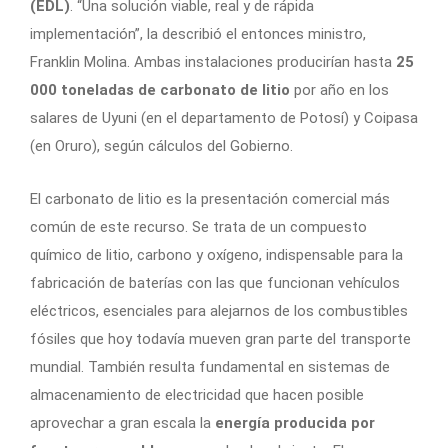
(EDL)
. “Una solución viable, real y de rápida
implementación”, la describió el entonces ministro,
Franklin Molina. Ambas instalaciones producirían hasta
25
000 toneladas de carbonato de litio
por año en los
salares de Uyuni (en el departamento de Potosí) y Coipasa
(en Oruro), según cálculos del Gobierno.
El carbonato de litio es la presentación comercial más
común de este recurso. Se trata de un compuesto
químico de litio, carbono y oxígeno, indispensable para la
fabricación de baterías con las que funcionan vehículos
eléctricos, esenciales para alejarnos de los combustibles
fósiles que hoy todavía mueven gran parte del transporte
mundial. También resulta fundamental en sistemas de
almacenamiento de electricidad que hacen posible
aprovechar a gran escala la
energía producida por