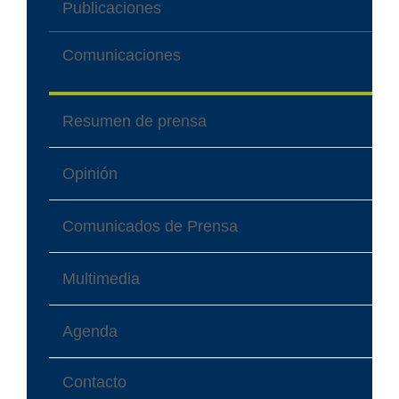
Publicaciones
Comunicaciones
Resumen de prensa
Opinión
Comunicados de Prensa
Multimedia
Agenda
Contacto