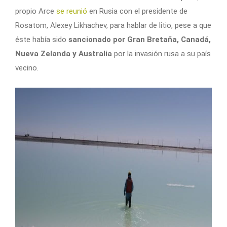
propio Arce
se reunió
en Rusia con el presidente de
Rosatom, Alexey Likhachev, para hablar de litio, pese a que
éste había sido
sancionado por Gran Bretaña, Canadá,
Nueva Zelanda y Australia
por la invasión rusa a su país
vecino.