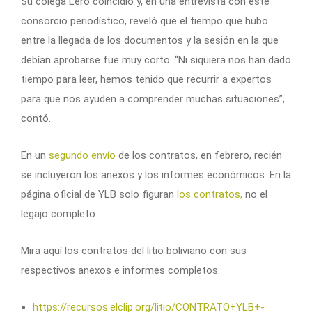
Su colega Lero coincidió y, en una entrevista con este
consorcio periodístico, reveló que el tiempo que hubo
entre la llegada de los documentos y la sesión en la que
debían aprobarse fue muy corto. “Ni siquiera nos han dado
tiempo para leer, hemos tenido que recurrir a expertos
para que nos ayuden a comprender muchas situaciones”,
contó.
En un
segundo envío
de los contratos, en febrero, recién
se incluyeron los anexos y los informes económicos. En la
página oficial de YLB solo figuran
los contratos,
no el
legajo completo.
Mira aquí los contratos del litio boliviano con sus
respectivos anexos e informes completos:
https://recursos.elclip.org/litio/CONTRATO+YLB+-