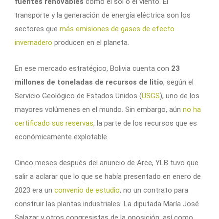
fuentes renovables
como el sol o el viento. El
transporte y la generación de energía eléctrica son los
sectores que
más emisiones de gases de efecto
invernadero
producen en el planeta.
En ese mercado estratégico, Bolivia cuenta con
23
millones de toneladas de recursos de litio
, según el
Servicio Geológico de Estados Unidos (
USGS
), uno de los
mayores volúmenes en el mundo. Sin embargo, aún
no ha
certificado sus reservas
, la parte de los recursos que es
económicamente explotable.
Cinco meses después del anuncio de Arce, YLB tuvo que
salir a aclarar que lo que se había presentado en enero de
2023 era un
convenio de estudio
, no un contrato para
construir las plantas industriales. La diputada María José
Salazar y otros congresistas de la oposición, así como