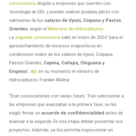
convocatoria
dirigida a empresas que cuenten con
tecnología de EDL y puedan realizar pruebas piloto con
salmueras de los
salares de Uyuni, Coipasa y Pastos
Grandes
, según el
Ministerio de Hidrocarburos
.
La
segunda convocatoria
salió en enero de 2024 “para el
aprovechamiento de recursos evaporíticos en
condiciones reales de los salares de Uyuni, Coipasa,
Pastos Grandes,
Capina, Cañapa, Chiguana y
Empexa
”,
dijo
en su momento el ministro de
Hidrocarburos, Franklin Molina.
“Eran convocatorias con varias fases. Tras seleccionar a
las empresas que avanzaban a la primera fase, se les
exigió firmar un
acuerdo de confidencialidad
antes de
avanzar a la segunda. En esa etapa debían presentar sus
proyectos. Además, se les permitía inspeccionar en