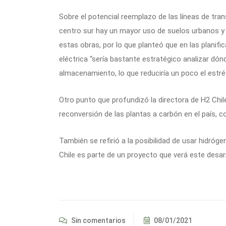
Sobre el potencial reemplazo de las líneas de trans
centro sur hay un mayor uso de suelos urbanos y 
estas obras, por lo que planteó que en las planifi
eléctrica “sería bastante estratégico analizar dón
almacenamiento, lo que reduciría un poco el estrés
Otro punto que profundizó la directora de H2 Chil
reconversión de las plantas a carbón en el país, 
También se refirió a la posibilidad de usar hidr
Chile es parte de un proyecto que verá este desarr
Sin comentarios
08/01/2021