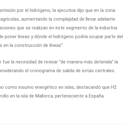
misión por el hidrógeno, la ejecutiva dijo que en la zona
agrícolas, aumentando la complejidad de llevar adelante
caciones que se realizan en este segmento de la industria
de poner líneas y dónde el hidrógeno podría ocupar parte del
 en la construcción de líneas”.
e fue la necesidad de revisar “de manera más detenida” la
considerando el cronograma de salida de estas centrales.
ógeno como insumo energético en islas, destacando que H2
ollo en la isla de Mallorca, perteneciente a España.