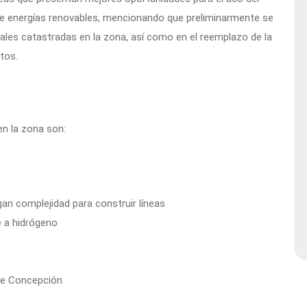
te energías renovables, mencionando que preliminarmente se
iales catastradas en la zona, así como en el reemplazo de la
tos.
en la zona son:
an complejidad para construir líneas
e a hidrógeno
 de Concepción