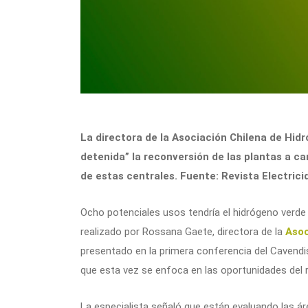
La directora de la Asociación Chilena de Hi
detenida” la reconversión de las plantas a ca
de estas centrales. Fuente: Revista Electrici
Ocho potenciales usos tendría el hidrógeno verde e
realizado por Rossana Gaete, directora de la
Asoc
presentado en la primera conferencia del Cavendis
que esta vez se enfoca en las oportunidades del r
La especialista señaló que están evaluando las á