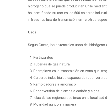
hidrógeno que se puede producir en Chile median
ha identificado su uso en las 600 calderas industr
infraestructura de transmisión, entre otros aspec
Usos
Según Gaete, los potenciales usos del hidrógeno 
Fertilizantes
Tuberías de gas natural
Reemplazo en la transmisión en zona que teng
Calderas industriales capaces de reconvertirs
Remolcadores a amoniaco
Reconversión de plantas a carbón y a gas
Islas de las regiones costeras en la localidad
Movilidad agrícola y naviera