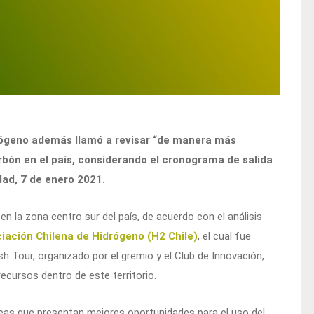
drógeno además llamó a revisar “de manera más
rbón en el país, considerando el cronograma de salida
dad, 7 de enero 2021.
n la zona centro sur del país, de acuerdo con el análisis
iación Chilena de Hidrógeno (H2 Chile)
, el cual fue
h Tour, organizado por el gremio y el Club de Innovación,
ecursos dentro de este territorio.
reas que presentan mejores oportunidades para el uso del