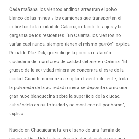
Cada mañana, los vientos andinos arrastran el polvo
blanco de las minas y los camiones que transportan el
cobre hasta la ciudad de Calama, irritando los ojos y la
garganta de los residentes. “En Calama, los vientos no
varían casi nunca, siempre tienen el mismo patrón”, explica
Reinaldo Díaz Duk, quien dirige la primera estación
ciudadana de monitoreo de calidad del aire en Calama. “El
grueso de la actividad minera se concentra al este de la
ciudad. Cuando comienza a soplar el viento del este, toda
la polvareda de la actividad minera se deposita como una
gran nube blanquecina sobre la superficie de la ciudad,
cubriéndola en su totalidad y se mantiene allí por horas”,
explica.
Nacido en Chuquicamata, en el seno de una familia de
mineros, Díaz Duk trabajó durante dos décadas para una