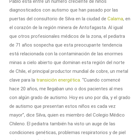
Pablo está entre un número creciente de niños
diagnosticados con autismo que han pasado por las
puertas del consultorio de Silva en la ciudad de
Calama
, en
el corazón de la región minera de Antofagasta. Al igual
que otros profesionales médicos de la zona, el pediatra
de 71 años sospecha que esta preocupante tendencia
está relacionada con la contaminación de las enormes
minas a cielo abierto que dominan esta región del norte
de Chile, el principal productor mundial de cobre, un metal
clave para la
transición energética.
“Cuando comencé
hace 20 años, me llegaban uno o dos pacientes al mes
con algún grado de autismo. Hoy es uno por día, y el grado
de autismo que presentan estos niños es cada vez
mayor”, dice Silva, quien es miembro del Colegio Médico
Chileno. El pediatra también ha visto un auge de las
condiciones genéticas, problemas respiratorios y de piel