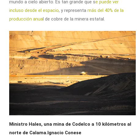
mundo a cielo abierto. Es tan grande que s
e puede ver
incluso desde el espacio
, y representa
más del 40% de la
producción anua
l de cobre de la minera estatal.
Ministro Hales, una mina de Codelco a 10 kilómetros al
norte de Calama.Ignacio Conese