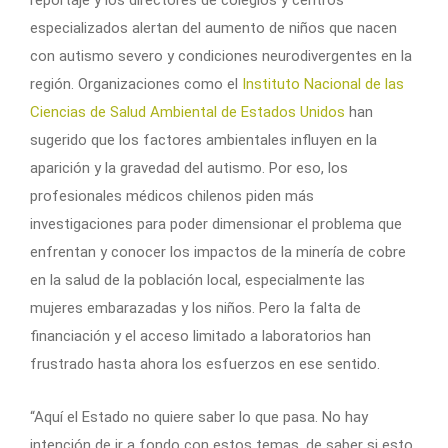
reportaje y los directores de colegios y centros
especializados alertan del aumento de niños que nacen
con autismo severo y condiciones neurodivergentes en la
región. Organizaciones como el
Instituto Nacional de las
Ciencias de Salud Ambiental de Estados Unidos
han
sugerido que los factores ambientales influyen en la
aparición y la gravedad del autismo. Por eso, los
profesionales médicos chilenos piden más
investigaciones para poder dimensionar el problema que
enfrentan y conocer los impactos de la minería de cobre
en la salud de la población local, especialmente las
mujeres embarazadas y los niños. Pero la falta de
financiación y el acceso limitado a laboratorios han
frustrado hasta ahora los esfuerzos en ese sentido.
“Aquí el Estado no quiere saber lo que pasa. No hay
intención de ir a fondo con estos temas, de saber si esto