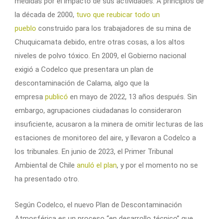
medidas por el impacto de sus actividades. A principios de
la década de 2000,
tuvo que reubicar todo un
pueblo
construido para los trabajadores de su mina de
Chuquicamata debido, entre otras cosas, a los altos
niveles de polvo tóxico. En 2009, el Gobierno nacional
exigió a Codelco que presentara un plan de
descontaminación de Calama, algo que la
empresa
publicó
en mayo de 2022, 13 años después. Sin
embargo, agrupaciones ciudadanas lo consideraron
insuficiente, acusaron a la minera de omitir lecturas de las
estaciones de monitoreo del aire, y llevaron a Codelco a
los tribunales. En junio de 2023, el Primer Tribunal
Ambiental de Chile
anuló el plan
, y por el momento no se
ha presentado otro.
Según Codelco, el nuevo Plan de Descontaminación
Atmosférica es un proceso “en desarrollo técnico” que