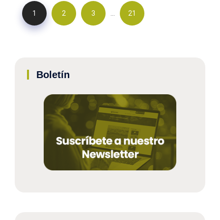
…
1
2
3
21
Boletín