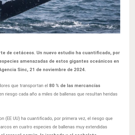
te de cetáceos. Un nuevo estudio ha cuantificado, por
o especies amenazadas de estos gigantes oceánicos en
Agencia Sinc, 21 de noviembre de 2024.
dores que transportan el
80 % de las mercancías
en riesgo cada año a miles de ballenas que resultan heridas
on (EE UU) ha cuantificado, por primera vez, el riesgo que
 barcos en cuatro especies de ballenas muy extendidas