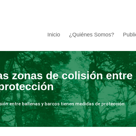
Inicio
¿Quiénes Somos?
Publi
s zonas de colisión entre
protección
sión entre ballenas y barcos tienen medidas de protección