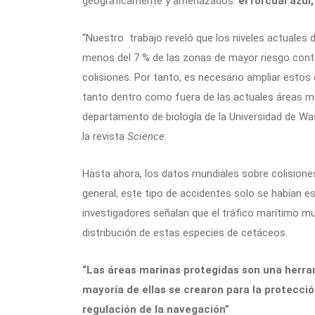
geográficamente y amenazados:
el rorcual azul
“Nuestro trabajo reveló que los niveles actuales 
menos del 7 % de las zonas de mayor riesgo conte
colisiones. Por tanto, es necesario ampliar estos
tanto dentro como fuera de las actuales áreas ma
departamento de biología de la Universidad de Was
la revista
Science
.
Hasta ahora, los datos mundiales sobre colisiones 
general, este tipo de accidentes solo se habían est
investigadores señalan que el tráfico marítimo m
distribución de estas especies de cetáceos.
“Las áreas marinas protegidas son una herra
mayoría de ellas se crearon para la protección
regulación de la navegación”