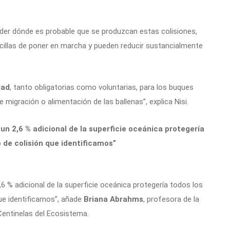
der dónde es probable que se produzcan estas colisiones,
cillas de poner en marcha y pueden reducir sustancialmente
dad
, tanto obligatorias como voluntarias, para los buques
migración o alimentación de las ballenas”, explica Nisi.
un 2,6 % adicional de la superficie oceánica protegería
 de colisión que identificamos”
6 % adicional de la superficie oceánica protegería todos los
que identificamos”, añade
Briana Abrahms
, profesora de la
Centinelas del Ecosistema.