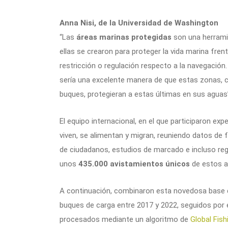
Anna Nisi, de la Universidad de Washington
“Las
áreas marinas protegidas
son una herrami
ellas se crearon para proteger la vida marina fren
restricción o regulación respecto a la navegación
sería una excelente manera de que estas zonas, con
buques, protegieran a estas últimas en sus aguas”,
El equipo internacional, en el que participaron exp
viven, se alimentan y migran, reuniendo datos de
de ciudadanos, estudios de marcado e incluso regi
unos
435.000 avistamientos únicos
de estos a
A continuación, combinaron esta novedosa base d
buques de carga entre 2017 y 2022, seguidos por 
procesados mediante un algoritmo de
Global Fish