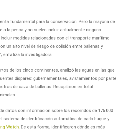
enta fundamental para la conservación. Pero la mayoría de
te a la pesca y no suelen incluir actualmente ninguna
. Incluir medidas relacionadas con el transporte marítimo
 un alto nivel de riesgo de colisión entre ballenas y
 enfatiza la investigadora.
ertos de los cinco continentes, analizó las aguas en las que
 fuentes dispares: gubernamentales, avistamientos por parte
stros de caza de ballenas. Recopilaron en total
nimales.
e datos con información sobre los recorridos de 176.000
el sistema de identificación automática de cada buque y
ing Watch.
De esta forma, identificaron dónde es más