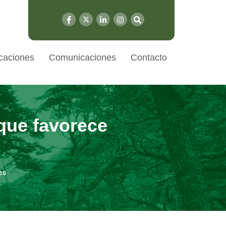
caciones
Comunicaciones
Contacto
e que favorece
es