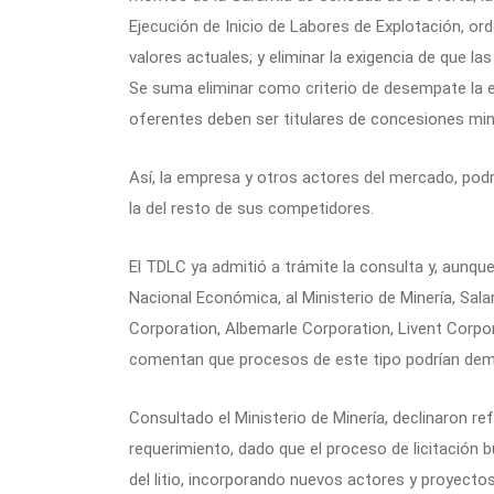
Ejecución de Inicio de Labores de Explotación, o
valores actuales; y eliminar la exigencia de que l
Se suma eliminar como criterio de desempate la e
oferentes deben ser titulares de concesiones min
Así, la empresa y otros actores del mercado, pod
la del resto de sus competidores.
El TDLC ya admitió a trámite la consulta y, aunque 
Nacional Económica, al Ministerio de Minería, Sal
Corporation, Albemarle Corporation, Livent Corpo
comentan que procesos de este tipo podrían demo
Consultado el Ministerio de Minería, declinaron ref
requerimiento, dado que el proceso de licitación
del litio, incorporando nuevos actores y proyectos