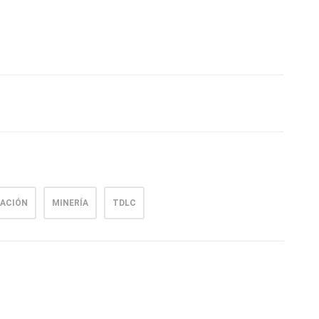
TACIÓN
MINERÍA
TDLC