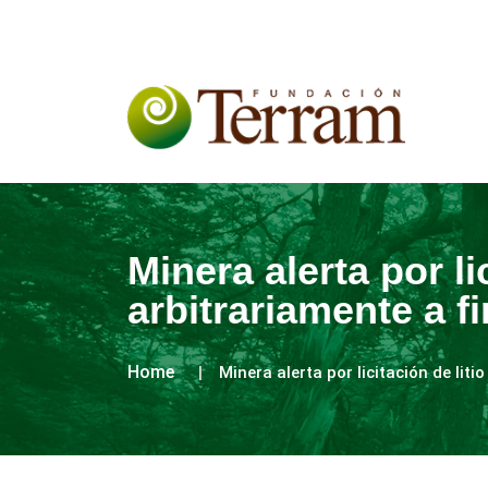
Minera alerta por li
arbitrariamente a f
Home
Minera alerta por licitación de lit