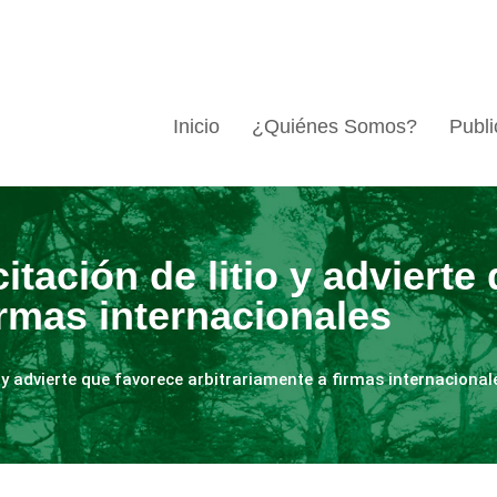
Inicio
¿Quiénes Somos?
Publi
citación de litio y adviert
irmas internacionales
io y advierte que favorece arbitrariamente a firmas internacional