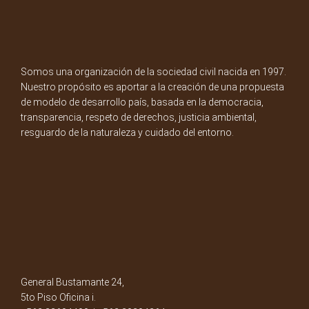
Somos una organización de la sociedad civil nacida en 1997.
Nuestro propósito es aportar a la creación de una propuesta
de modelo de desarrollo país, basada en la democracia,
transparencia, respeto de derechos, justicia ambiental,
resguardo de la naturaleza y cuidado del entorno.
General Bustamante 24,
5to Piso Oficina i.