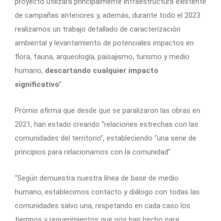
proyecto utilizará principalmente infraestructura existente
de campañas anteriores y, además, durante todo el 2023
realizamos un trabajo detallado de caracterización
ambiental y levantamiento de potenciales impactos en
flora, fauna, arqueología, paisajismo, turismo y medio
humano,
descartando cualquier impacto
significativo
”.
Promis afirma que desde que se paralizaron las obras en
2021, han estado creando “relaciones estrechas con las
comunidades del territorio”, estableciendo “una serie de
principios para relacionarnos con la comunidad”.
“Según demuestra nuestra línea de base de medio
humano, establecimos contacto y diálogo con todas las
comunidades salvo una, respetando en cada caso los
tiempos y requerimientos que nos han hecho para