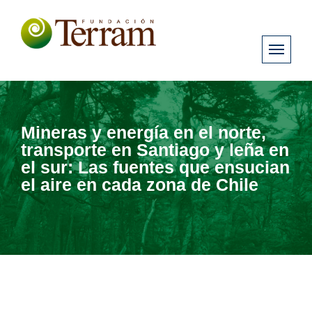
Mineras y energía en el norte,
transporte en Santiago y leña en
el sur: Las fuentes que ensucian
el aire en cada zona de Chile