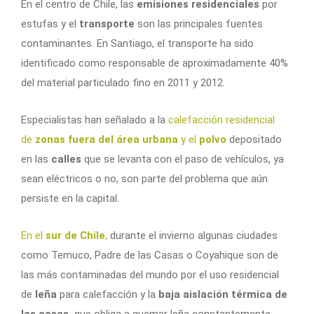
En el centro de Chile, las
emisiones residenciales
por
estufas y el
transporte
son las principales fuentes
contaminantes. En Santiago, el transporte ha sido
identificado como responsable de aproximadamente 40%
del material particulado fino en 2011 y 2012.
Especialistas han señalado a la
calefacción residencial
de
zonas fuera del área urbana
y el
polvo
depositado
en las
calles
que se levanta con el paso de vehículos, ya
sean eléctricos o no, son parte del problema que aún
persiste en la capital.
En el
sur de Chile
,
durante el invierno algunas ciudades
como Temuco, Padre de las Casas o Coyahique son de
las más contaminadas del mundo por el uso residencial
de
leña
para calefacción y la
baja aislación térmica de
las casas,
que obliga a quemar leña constantemente.