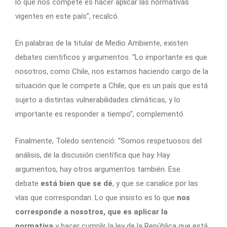
lo que nos compete es hacer aplicar las normativas
vigentes en este país”, recalcó.
En palabras de la titular de Medio Ambiente, existen
debates científicos y argumentos. “Lo importante es que
nosotros, como Chile, nos estamos haciendo cargo de la
situación que le compete a Chile, que es un país que está
sujeto a distintas vulnerabilidades climáticas, y lo
importante es responder a tiempo”, complementó
Finalmente, Toledo sentenció: “Somos respetuosos del
análisis, de la discusión científica que hay. Hay
argumentos, hay otros argumentos también. Ese
debate
está bien que se dé
, y que se canalice por las
vías que correspondan. Lo que insisto es lo que
nos
corresponde a nosotros, que es aplicar la
normativa
y hacer cumplir la ley de la República que está