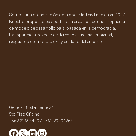
Somos una organización de la sociedad civil nacida en 1997.
Nuestro propósito es aportar a la creación de una propuesta
de modelo de desarrollo país, basada en la democracia,
transparencia, respeto de derechos, justicia ambiental,
resguardo de la naturaleza y cuidado del entorno.
General Bustamante 24,
5to Piso Oficina i.
+562 22694499 / +562 29294264