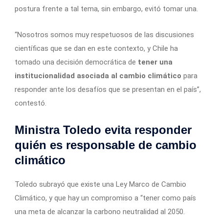
postura frente a tal tema, sin embargo, evitó tomar una.
“Nosotros somos muy respetuosos de las discusiones
científicas que se dan en este contexto, y Chile ha
tomado una decisión democrática de
tener una
institucionalidad asociada al cambio climático
para
responder ante los desafíos que se presentan en el país”,
contestó.
Ministra Toledo evita responder
quién es responsable de cambio
climático
Toledo subrayó que existe una Ley Marco de Cambio
Climático, y que hay un compromiso a “tener como país
una meta de alcanzar la carbono neutralidad al 2050.