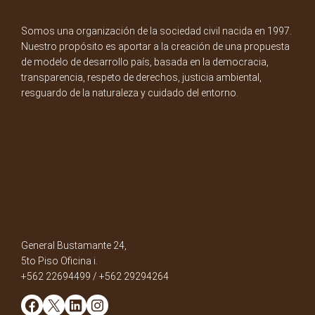
Somos una organización de la sociedad civil nacida en 1997.
Nuestro propósito es aportar a la creación de una propuesta
de modelo de desarrollo país, basada en la democracia,
transparencia, respeto de derechos, justicia ambiental,
resguardo de la naturaleza y cuidado del entorno.
General Bustamante 24,
5to Piso Oficina i.
+562 22694499 / +562 29294264