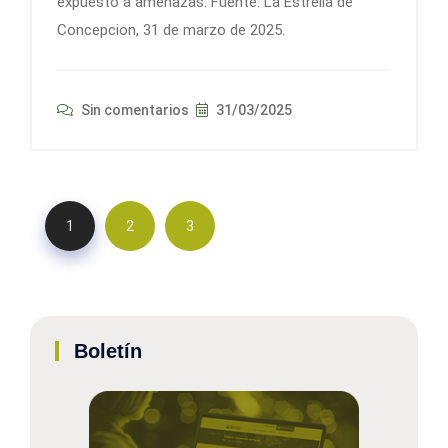
expuesto a amenazas. Fuente: La Estrella de
Concepcion, 31 de marzo de 2025.
Sin comentarios
31/03/2025
1
2
3
Boletín