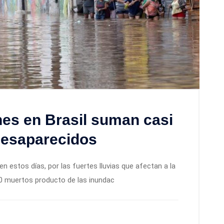
nes en Brasil suman casi
 desaparecidos
en estos días, por las fuertes lluvias que afectan a la
100 muertos producto de las inundac