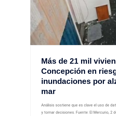
Más de 21 mil vivie
Concepción en riesg
inundaciones por al
mar
Análisis sostiene que es clave el uso de da
y tomar decisiones. Fuente: El Mercurio, 2 