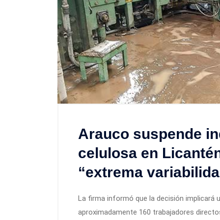
Arauco suspende in
celulosa en Licanté
“extrema variabilida
La firma informó que la decisión implicará 
aproximadamente 160 trabajadores directos.