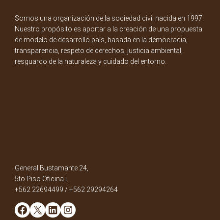
Somos una organización de la sociedad civil nacida en 1997.
Nuestro propósito es aportar a la creación de una propuesta
de modelo de desarrollo país, basada en la democracia,
transparencia, respeto de derechos, justicia ambiental,
resguardo de la naturaleza y cuidado del entorno.
General Bustamante 24,
5to Piso Oficina i.
+562 22694499 / +562 29294264