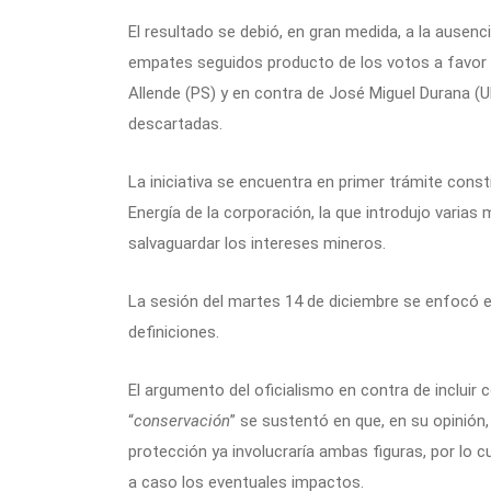
El resultado se debió, en gran medida, a la ausenc
empates seguidos producto de los votos a favor d
Allende (PS) y en contra de José Miguel Durana (U
descartadas.
La iniciativa se encuentra en primer trámite const
Energía de la corporación, la que introdujo varia
salvaguardar los intereses mineros.
La sesión del martes 14 de diciembre se enfocó en
definiciones.
El argumento del oficialismo en contra de incluir 
“
conservación
” se sustentó en que, en su opinión
protección ya involucraría ambas figuras, por lo 
a caso los eventuales impactos.