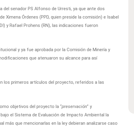
ia del senador PS Alfonso de Urresti, ya que ante dos
e Ximena Órdenes (PPD, quien preside la comisión) e Isabel
DI) y Rafael Prohens (RN), las indicaciones fueron
itucional y ya fue aprobada por la Comisión de Minería y
s modificaciones que atenuaron su alcance para así
 los primeros artículos del proyecto, referidos a las
como objetivos del proyecto la “
preservación
” y
, bajo el Sistema de Evaluación de Impacto Ambiental la
cual más que mencionarlas en la ley debieran analizarse caso