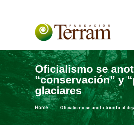
Oficialismo se anota
“conservación” y “
glaciares
Home
Oficialismo se anota triunfo al dej