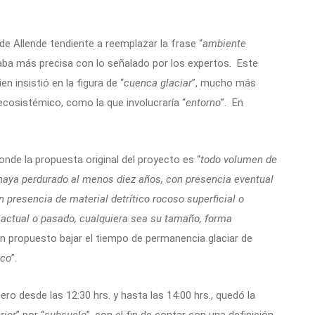
de Allende tendiente a reemplazar la frase “
ambiente
raba más precisa con lo señalado por los expertos. Este
 insistió en la figura de “
cuenca glaciar
”, mucho más
ecosistémico, como la que involucraría “
entorno
”. En
onde la propuesta original del proyecto es “
todo volumen de
 haya perdurado al menos diez años, con presencia eventual
in presencia de material detrítico rocoso superficial o
jo actual o pasado, cualquiera sea su tamaño, forma
n propuesto bajar el tiempo de permanencia glaciar de
nco
”.
nero desde las 12:30 hrs. y hasta las 14:00 hrs., quedó la