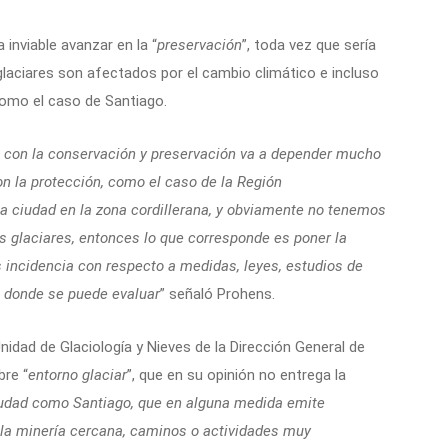
 inviable avanzar en la “
preservación
”, toda vez que sería
glaciares son afectados por el cambio climático e incluso
como el caso de Santiago.
o con la conservación y preservación va a depender mucho
 la protección, como el caso de la Región
 ciudad en la zona cordillerana, y obviamente no tenemos
s glaciares, entonces lo que corresponde es poner la
s incidencia con respecto a medidas, leyes, estudios de
 donde se puede evaluar
” señaló Prohens.
nidad de Glaciología y Nieves de la Dirección General de
bre “
entorno glaciar
”, que en su opinión no entrega la
dad como Santiago, que en alguna medida emite
o la minería cercana, caminos o actividades muy