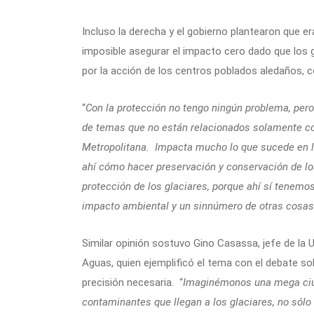
Incluso la derecha y el gobierno plantearon que era
imposible asegurar el impacto cero dado que los 
por la acción de los centros poblados aledaños, 
“
Con la protección no tengo ningún problema, per
de temas que no están relacionados solamente con
Metropolitana. Impacta mucho lo que sucede en la
ahí cómo hacer preservación y conservación de lo
protección de los glaciares, porque ahí sí tenemo
impacto ambiental y un sinnúmero de otras cosas
Similar opinión sostuvo Gino Casassa, jefe de la U
Aguas, quien ejemplificó el tema con el debate so
precisión necesaria. “
Imaginémonos una mega ciu
contaminantes que llegan a los glaciares, no sól