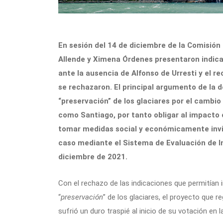
En sesión del 14 de diciembre de la Comisió
Allende y Ximena Órdenes presentaron indicac
ante la ausencia de Alfonso de Urresti y el 
se rechazaron. El principal argumento de la d
“preservación” de los glaciares por el cambi
como Santiago, por tanto obligar al impacto 
tomar medidas social y económicamente invia
caso mediante el Sistema de Evaluación de I
diciembre de 2021.
Con el rechazo de las indicaciones que permitían i
“
preservación
” de los glaciares, el proyecto que
sufrió un duro traspié al inicio de su votación e