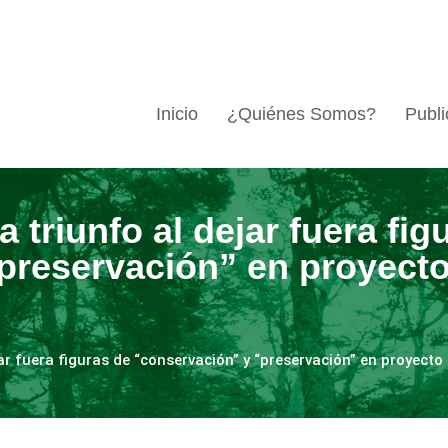
Inicio
¿Quiénes Somos?
Publi
 triunfo al dejar fuera fig
preservación” en proyecto
ar fuera figuras de “conservación” y “preservación” en proyecto