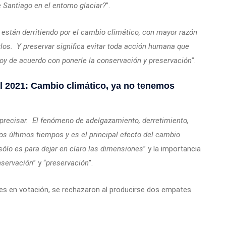
 Santiago en el entorno glaciar?
”.
e están derritiendo por el cambio climático, con mayor razón
rlos. Y preservar significa evitar toda acción humana que
toy de acuerdo con ponerle la conservación y preservación
”.
 2021: Cambio climático, ya no tenemos
precisar. El fenómeno de adelgazamiento, derretimiento,
os últimos tiempos y es el principal efecto del cambio
 sólo es para dejar en claro las dimensiones
” y la importancia
servación
” y “
preservación
”.
s en votación, se rechazaron al producirse dos empates