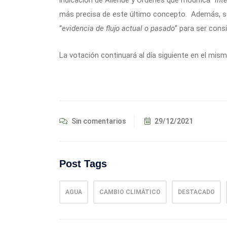
indicación de Allende y Órdenes que modifica “
inte
más precisa de este último concepto. Además, se
“
evidencia de flujo actual o pasado
” para ser consi
La votación continuará al día siguiente en el mism
Sin comentarios
29/12/2021
Post Tags
AGUA
CAMBIO CLIMÁTICO
DESTACADO