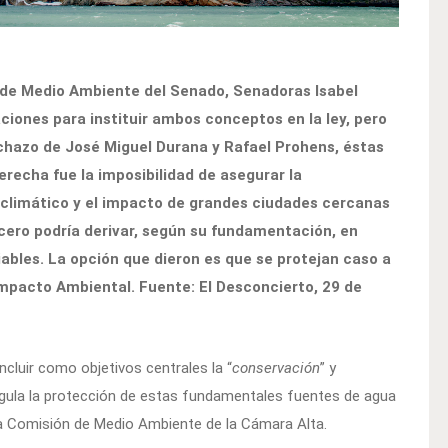
n de Medio Ambiente del Senado, Senadoras Isabel
iones para instituir ambos conceptos en la ley, pero
rechazo de José Miguel Durana y Rafael Prohens, éstas
erecha fue la imposibilidad de asegurar la
o climático y el impacto de grandes ciudades cercanas
cero podría derivar, según su fundamentación, en
bles. La opción que dieron es que se protejan caso a
mpacto Ambiental. Fuente: El Desconcierto, 29 de
ncluir como objetivos centrales la “
conservación
” y
 regula la protección de estas fundamentales fuentes de agua
n la Comisión de Medio Ambiente de la Cámara Alta.