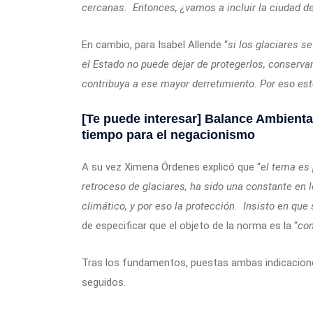
cercanas. Entonces, ¿vamos a incluir la ciudad de
En cambio, para Isabel Allende “
si los glaciares s
el Estado no puede dejar de protegerlos, conserva
contribuya a ese mayor derretimiento. Por eso es
[Te puede interesar]
Balance Ambiental
tiempo para el negacionismo
A su vez Ximena Órdenes explicó que “
el tema es 
retroceso de glaciares, ha sido una constante en l
climático, y por eso la protección. Insisto en que
de especificar que el objeto de la norma es la “
con
Tras los fundamentos, puestas ambas indicacione
seguidos.