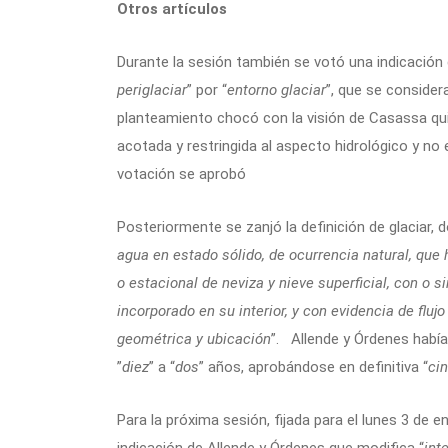
Otros artículos
Durante la sesión también se votó una indicación 
periglaciar
” por “
entorno glaciar
”, que se conside
planteamiento chocó con la visión de Casassa quien
acotada y restringida al aspecto hidrológico y no 
votación se aprobó
Posteriormente se zanjó la definición de glaciar, d
agua en estado sólido, de ocurrencia natural, que
o estacional de neviza y nieve superficial, con o s
incorporado en su interior, y con evidencia de flu
geométrica y ubicación
”. Allende y Órdenes había
”
diez
” a “
dos
” años, aprobándose en definitiva “
ci
Para la próxima sesión, fijada para el lunes 3 de e