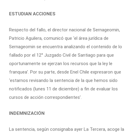
ESTUDIAN ACCIONES
Respecto del fallo, el director nacional de Sernageomin,
Patricio Aguilera, comunicó que ‘el área jurídica de
Sernageomin se encuentra analizando el contenido de lo
fallado por el 12° Juzgado Civil de Santiago para que
oportunamente se ejerzan los recursos que la ley le
franquea’. Por su parte, desde Enel Chile expresaron que
‘estarnos revisando la sentencia de la que hemos sido
notificados (lunes 11 de diciembre) a fin de evaluar los
cursos de acción correspondientes’.
INDEMNIZACIÓN
La sentencia, según consignaba ayer La Tercera, acoge la