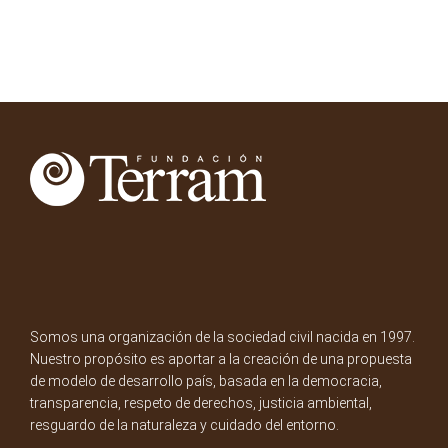
Somos una organización de la sociedad civil nacida en 1997.
Nuestro propósito es aportar a la creación de una propuesta
de modelo de desarrollo país, basada en la democracia,
transparencia, respeto de derechos, justicia ambiental,
resguardo de la naturaleza y cuidado del entorno.