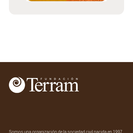
Somos una organización de la sociedad civil nacida en 1997.