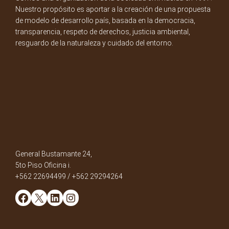
Nuestro propósito es aportar a la creación de una propuesta
de modelo de desarrollo país, basada en la democracia,
transparencia, respeto de derechos, justicia ambiental,
resguardo de la naturaleza y cuidado del entorno.
General Bustamante 24,
5to Piso Oficina i.
+562 22694499 / +562 29294264