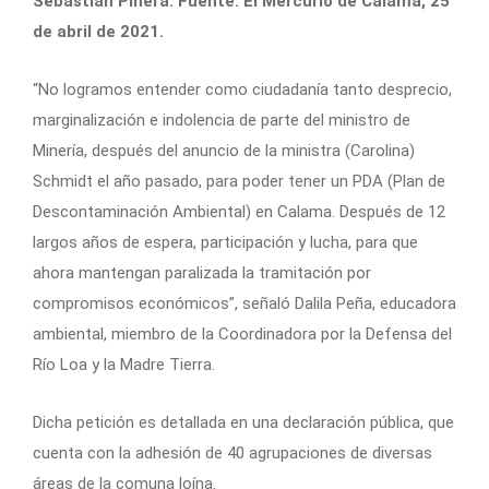
Sebastián Piñera. Fuente: El Mercurio de Calama, 25
de abril de 2021.
“No logramos entender como ciudadanía tanto desprecio,
marginalización e indolencia de parte del ministro de
Minería, después del anuncio de la ministra (Carolina)
Schmidt el año pasado, para poder tener un PDA (Plan de
Descontaminación Ambiental) en Calama. Después de 12
largos años de espera, participación y lucha, para que
ahora mantengan paralizada la tramitación por
compromisos económicos”, señaló Dalila Peña, educadora
ambiental, miembro de la Coordinadora por la Defensa del
Río Loa y la Madre Tierra.
Dicha petición es detallada en una declaración pública, que
cuenta con la adhesión de 40 agrupaciones de diversas
áreas de la comuna loína.