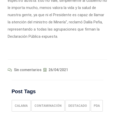
espectro autista. Eso no vale, simplemente al Gobierno no
le importa mucho, menos valora la vida y la salud de
nuestra gente, ya que ni el Presidente es capaz de llamar
la atención del ministro de Minería”, reclamó Dalila Peña,
representando a todas las agrupaciones que firman la
Declaración Pública expuesta.
Sin comentarios
26/04/2021
Post Tags
CALAMA
CONTAMINACIÓN
DESTACADO
PDA