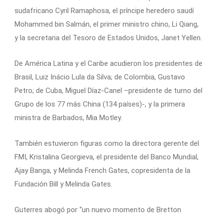
sudafricano Cyril Ramaphosa, el príncipe heredero saudí
Mohammed bin Salmán, el primer ministro chino, Li Qiang,
y la secretaria del Tesoro de Estados Unidos, Janet Yellen.
De América Latina y el Caribe acudieron los presidentes de
Brasil, Luiz Inácio Lula da Silva; de Colombia, Gustavo
Petro; de Cuba, Miguel Díaz-Canel –presidente de turno del
Grupo de los 77 más China (134 países)-, y la primera
ministra de Barbados, Mia Motley.
También estuvieron figuras como la directora gerente del
FMI, Kristalina Georgieva, el presidente del Banco Mundial,
Ajay Banga, y Melinda French Gates, copresidenta de la
Fundación Bill y Melinda Gates.
Guterres abogó por “un nuevo momento de Bretton