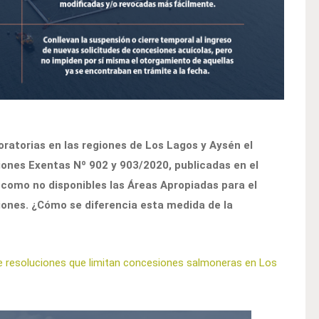
oratorias en las regiones de Los Lagos y Aysén el
ciones Exentas Nº 902 y 903/2020, publicadas en el
aró como no disponibles las Áreas Apropiadas para el
giones. ¿Cómo se diferencia esta medida de la
re resoluciones que limitan concesiones salmoneras en Los