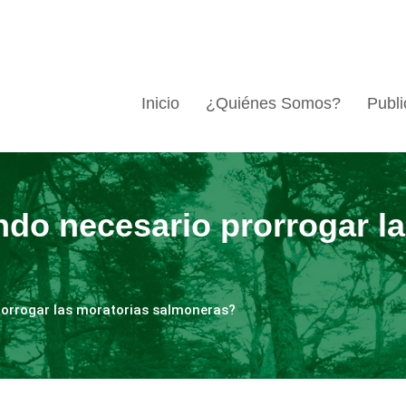
Inicio
¿Quiénes Somos?
Publi
ndo necesario prorrogar l
rorrogar las moratorias salmoneras?