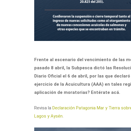
Frente al escenario del vencimiento de las m
pasado 8 abril, la Subpesca dictó las Resolu
Diario Oficial el 6 de abril, por las que decl
ejercicio de la Acuicultura (AAA) en tales re
aplicación de moratorias? Entérate acá.
Revisa la
Declaración Patagonia Mar y Tierra sob
Lagos y Aysén
.