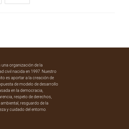
una organización de la
d civil nacida en 1997. Nuestro
to es aportar a la creación de
opuesta de modelo de desarrollo
asada en la democracia,
rencia, respeto de derechos,
a ambiental, resguardo de la
eza y cuidado del entorno.