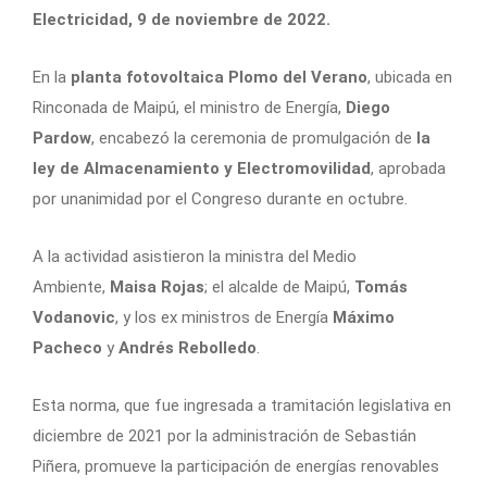
Electricidad, 9 de noviembre de 2022.
En la
planta fotovoltaica Plomo del Verano
, ubicada en
Rinconada de Maipú, el ministro de Energía,
Diego
Pardow
, encabezó la ceremonia de promulgación de
la
ley de Almacenamiento y Electromovilidad
, aprobada
por unanimidad por el Congreso durante en octubre.
A la actividad asistieron la ministra del Medio
Ambiente,
Maisa Rojas
; el alcalde de Maipú,
Tomás
Vodanovic
, y los ex ministros de Energía
Máximo
Pacheco
y
Andrés Rebolledo
.
Esta norma, que fue ingresada a tramitación legislativa en
diciembre de 2021 por la administración de Sebastián
Piñera, promueve la participación de energías renovables