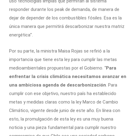
uso tecnologías limpias que permitan al sistema
responder durante los peak de demanda, de manera de
dejar de depender de los combustibles fósiles. Esa es la
única manera que permitirá descarbonizar nuestra matriz
energética”.
Por su parte, la ministra Maisa Rojas se refirió a la
importancia que tiene esta ley para cumplir las metas
medioambientales propuestas por el Gobierno. “
Para
enfrentar la crisis climática necesitamos avanzar en
una ambiciosa agenda de descarbonización
. Para
cumplir con ese objetivo, nuestro país ha establecido
metas y medidas claras como la ley Marco de Cambio
Climático, vigente desde junio de este año. En línea con
esto, la promulgación de esta ley es una muy buena
noticia y una pieza fundamental para cumplir nuestro
compromiso de que Chile sea una sociedad carbono