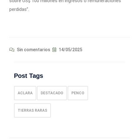
sobre US$ 100 millones en ingresos o remuneraciones
perdidas”.
Sin comentarios
14/05/2025
Post Tags
ACLARA
DESTACADO
PENCO
TIERRAS RARAS