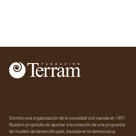
Somos una organización de la sociedad civil nacida en 1997.
Nuestro propósito es aportar a la creación de una propuesta
de modelo de desarrollo país, basada en la democracia,