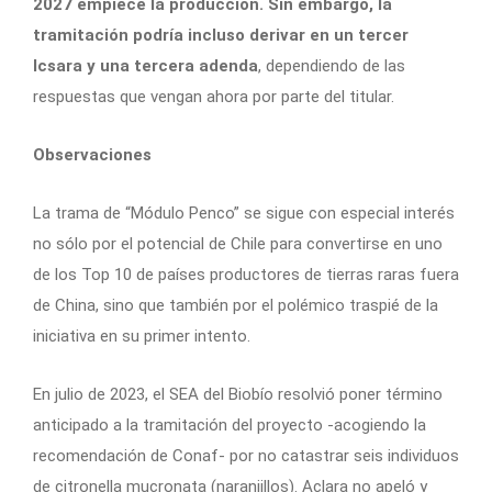
2027 empiece la producción. Sin embargo, la
tramitación podría incluso derivar en un tercer
Icsara y una tercera adenda
, dependiendo de las
respuestas que vengan ahora por parte del titular.
Observaciones
La trama de “Módulo Penco” se sigue con especial interés
no sólo por el potencial de Chile para convertirse en uno
de los Top 10 de países productores de tierras raras fuera
de China, sino que también por el polémico traspié de la
iniciativa en su primer intento.
En julio de 2023, el SEA del Biobío resolvió poner término
anticipado a la tramitación del proyecto -acogiendo la
recomendación de Conaf- por no catastrar seis individuos
de citronella mucronata (naranjillos). Aclara no apeló y