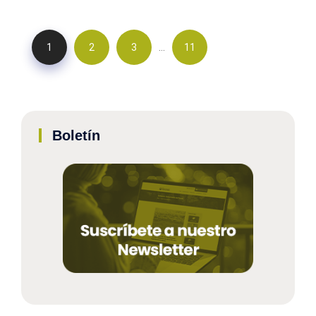
…
1
2
3
11
Boletín