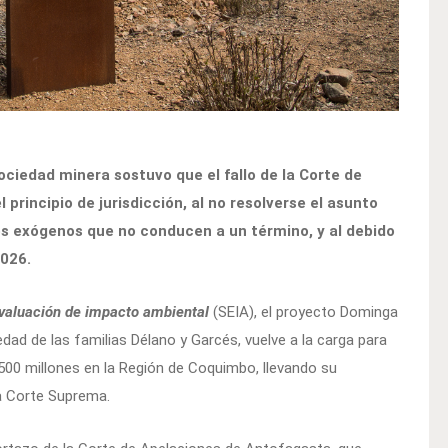
sociedad minera sostuvo que el fallo de la Corte de
principio de jurisdicción, al no resolverse el asunto
os exógenos que no conducen a un término, y al debido
2026.
valuación de impacto ambiental
(SEIA), el proyecto Dominga
iedad de las familias Délano y Garcés, vuelve a la carga para
2.500 millones en la Región de Coquimbo, llevando su
la Corte Suprema.