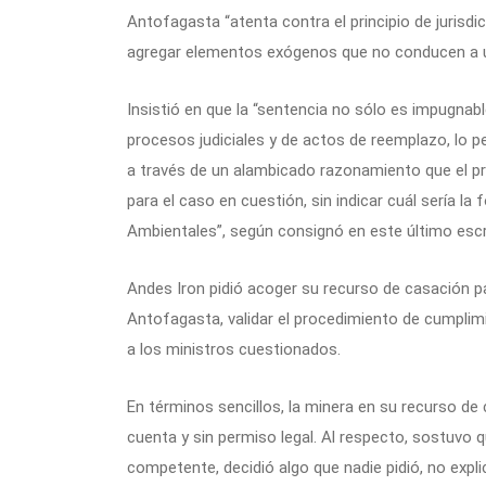
Antofagasta “atenta contra el principio de jurisdic
agregar elementos exógenos que no conducen a un
Insistió en que la “sentencia no sólo es impugnabl
procesos judiciales y de actos de reemplazo, lo pe
a través de un alambicado razonamiento que el p
para el caso en cuestión, sin indicar cuál sería la
Ambientales”, según consignó en este último escr
Andes Iron pidió acoger su recurso de casación pa
Antofagasta, validar el procedimiento de cumplim
a los ministros cuestionados.
En términos sencillos, la minera en su recurso de
cuenta y sin permiso legal. Al respecto, sostuvo q
competente, decidió algo que nadie pidió, no expl