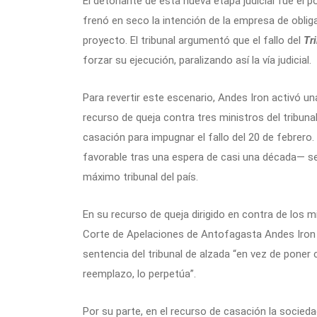
El detonante de esta nueva etapa judicial fue el 
frenó en seco la intención de la empresa de oblig
proyecto. El tribunal argumentó que el fallo del
Tr
forzar su ejecución, paralizando así la vía judicial.
Para revertir este escenario, Andes Iron activó un
recurso de queja contra tres ministros del tribuna
casación para impugnar el fallo del 20 de febrero.
favorable tras una espera de casi una década— se 
máximo tribunal del país.
En su recurso de queja dirigido en contra de los m
Corte de Apelaciones de Antofagasta Andes Iron -
sentencia del tribunal de alzada “en vez de poner 
reemplazo, lo perpetúa”.
Por su parte, en el recurso de casación la socied