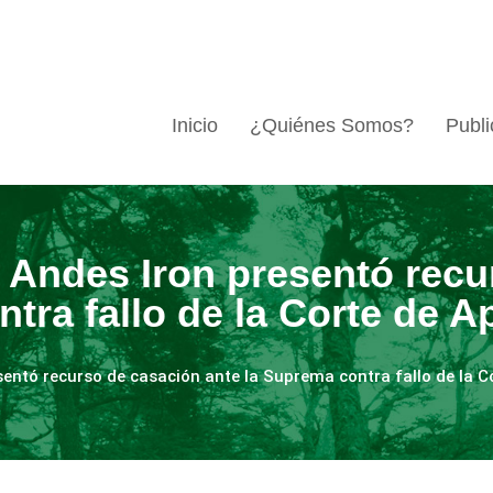
Inicio
¿Quiénes Somos?
Publi
Andes Iron presentó recu
tra fallo de la Corte de A
entó recurso de casación ante la Suprema contra fallo de la C