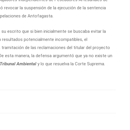
idió revocar la suspensión de la ejecución de la sentencia
 Apelaciones de Antofagasta.
u escrito que si bien inicialmente se buscaba evitar la
 resultados potencialmente incompatibles, el
 tramitación de las reclamaciones del titular del proyecto
 De esta manera, la defensa argumentó que ya no existe un
Tribunal Ambiental
y lo que resuelva la Corte Suprema.