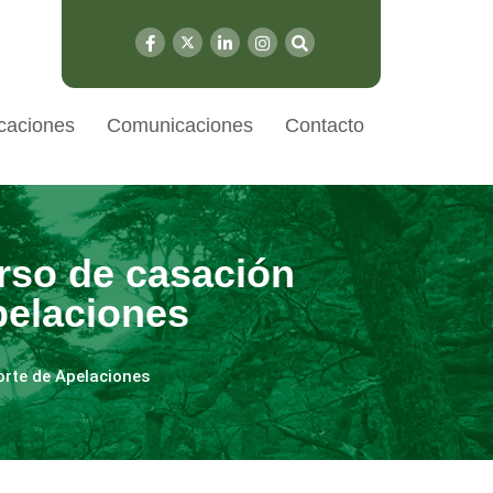
caciones
Comunicaciones
Contacto
rso de casación
pelaciones
orte de Apelaciones