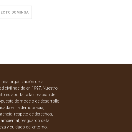
YECTO DOMINGA
una organización de la
d civil nacida en 1997. Nuestro
to es aportar a la creación de
opuesta de modelo de desarrollo
asada en la democracia,
rencia, respeto de derechos,
a ambiental, resguardo de la
eza y cuidado del entorno.