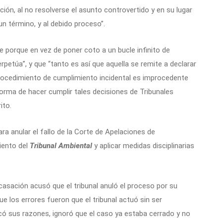
ción, al no resolverse el asunto controvertido y en su lugar
 término, y al debido proceso”.
e porque en vez de poner coto a un bucle infinito de
rpetúa”, y que “tanto es así que aquella se remite a declarar
rocedimiento de cumplimiento incidental es improcedente
 forma de hacer cumplir tales decisiones de Tribunales
ito.
ra anular el fallo de la Corte de Apelaciones de
iento del
Tribunal Ambiental
y aplicar medidas disciplinarias
 casación acusó que el tribunal anuló el proceso por su
ue los errores fueron que el tribunal actuó sin ser
icó sus razones, ignoró que el caso ya estaba cerrado y no