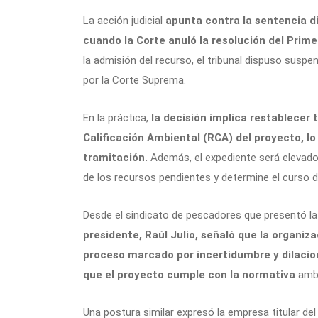
La acción judicial
apunta contra la sentencia d
cuando la Corte anuló la resolución del Prim
la admisión del recurso, el tribunal dispuso suspe
por la Corte Suprema.
En la práctica,
la decisión implica restablecer
Calificación Ambiental (RCA) del proyecto, lo
tramitación.
Además, el expediente será elevado
de los recursos pendientes y determine el curso de
Desde el sindicato de pescadores que presentó la a
presidente, Raúl Julio, señaló que la organiz
proceso marcado por incertidumbre y dilacion
que el proyecto cumple con la normativa
ambi
Una postura similar expresó la empresa titular de