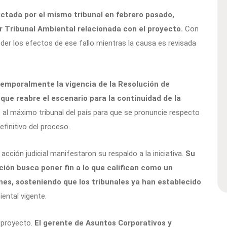
ictada por el mismo tribunal en febrero pasado,
er Tribunal Ambiental relacionada con el proyecto.
Con
nder los efectos de ese fallo mientras la causa es revisada
 temporalmente la vigencia de la Resolución de
 que reabre el escenario para la continuidad de la
 al máximo tribunal del país para que se pronuncie respecto
finitivo del proceso.
cción judicial manifestaron su respaldo a la iniciativa.
Su
ación busca poner fin a lo que califican como un
es, sosteniendo que los tribunales ya han establecido
ental vigente.
l proyecto.
El gerente de Asuntos Corporativos y