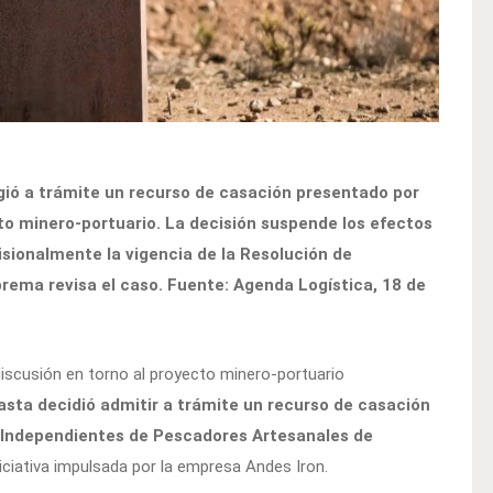
ió a trámite un recurso de casación presentado por
to minero-portuario. La decisión suspende los efectos
visionalmente la vigencia de la Resolución de
prema revisa el caso. Fuente: Agenda Logística, 18 de
a discusión en torno al proyecto minero-portuario
sta decidió admitir a trámite un recurso de casación
s Independientes de Pescadores Artesanales de
niciativa impulsada por la empresa Andes Iron.