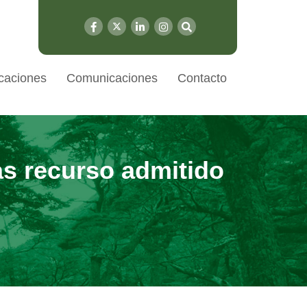
caciones
Comunicaciones
Contacto
as recurso admitido