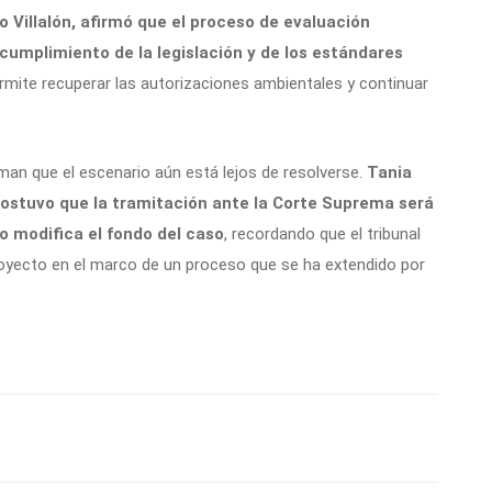
o Villalón, afirmó que el proceso de evaluación
umplimiento de la legislación y de los estándares
permite recuperar las autorizaciones ambientales y continuar
man que el escenario aún está lejos de resolverse.
Tania
sostuvo que la tramitación ante la Corte Suprema será
o modifica el fondo del caso
, recordando que el tribunal
royecto en el marco de un proceso que se ha extendido por