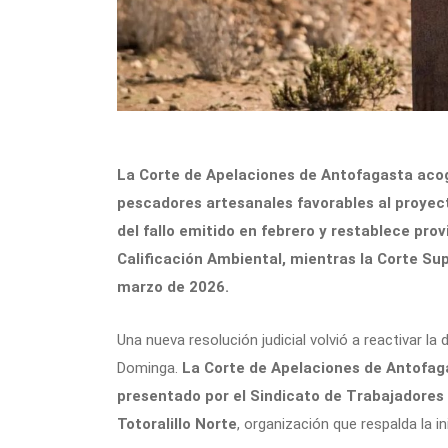
La Corte de Apelaciones de Antofagasta acog
pescadores artesanales favorables al proyec
del fallo emitido en febrero y restablece pro
Calificación Ambiental, mientras la Corte Su
marzo de 2026.
Una nueva resolución judicial volvió a reactivar l
Dominga.
La Corte de Apelaciones de Antofaga
presentado por el Sindicato de Trabajadore
Totoralillo Norte
, organización que respalda la i