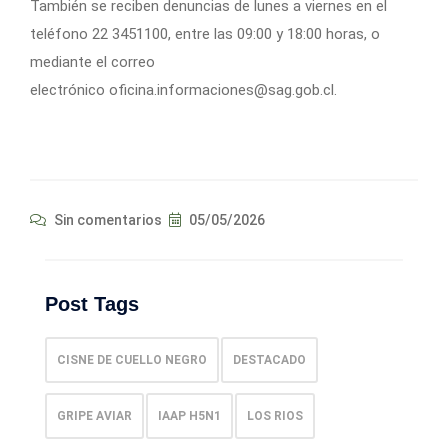
También se reciben denuncias de lunes a viernes en el
teléfono 22 3451100, entre las 09:00 y 18:00 horas, o
mediante el correo
electrónico oficina.informaciones@sag.gob.cl.
Sin comentarios
05/05/2026
Post Tags
CISNE DE CUELLO NEGRO
DESTACADO
GRIPE AVIAR
IAAP H5N1
LOS RIOS