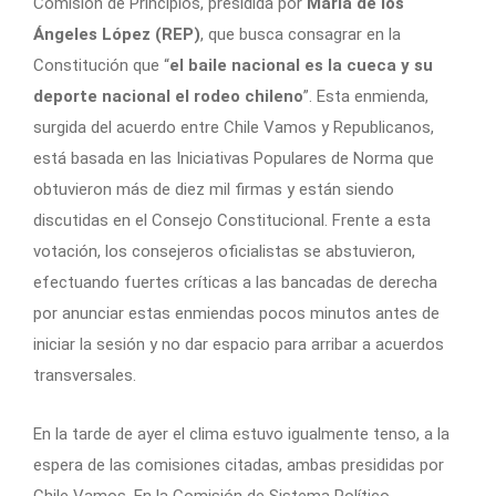
Comisión de Principios, presidida por
María de los
Ángeles López (REP)
, que busca consagrar en la
Constitución que “
el baile nacional es la cueca y su
deporte nacional el rodeo chileno
”. Esta enmienda,
surgida del acuerdo entre Chile Vamos y Republicanos,
está basada en las Iniciativas Populares de Norma que
obtuvieron más de diez mil firmas y están siendo
discutidas en el Consejo Constitucional. Frente a esta
votación, los consejeros oficialistas se abstuvieron,
efectuando fuertes críticas a las bancadas de derecha
por anunciar estas enmiendas pocos minutos antes de
iniciar la sesión y no dar espacio para arribar a acuerdos
transversales.
En la tarde de ayer el clima estuvo igualmente tenso, a la
espera de las comisiones citadas, ambas presididas por