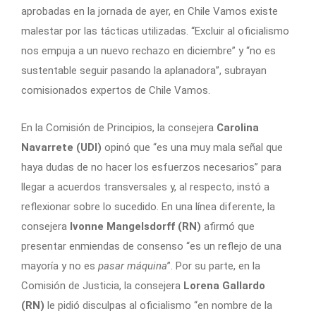
aprobadas en la jornada de ayer, en Chile Vamos existe
malestar por las tácticas utilizadas. “Excluir al oficialismo
nos empuja a un nuevo rechazo en diciembre” y “no es
sustentable seguir pasando la aplanadora”, subrayan
comisionados expertos de Chile Vamos.
En la Comisión de Principios, la consejera
Carolina
Navarrete (UDI)
opinó que “es una muy mala señal que
haya dudas de no hacer los esfuerzos necesarios” para
llegar a acuerdos transversales y, al respecto, instó a
reflexionar sobre lo sucedido. En una línea diferente, la
consejera
Ivonne Mangelsdorff (RN)
afirmó que
presentar enmiendas de consenso “es un reflejo de una
mayoría y no es
pasar máquina
”. Por su parte, en la
Comisión de Justicia, la consejera
Lorena Gallardo
(RN)
le pidió disculpas al oficialismo “en nombre de la