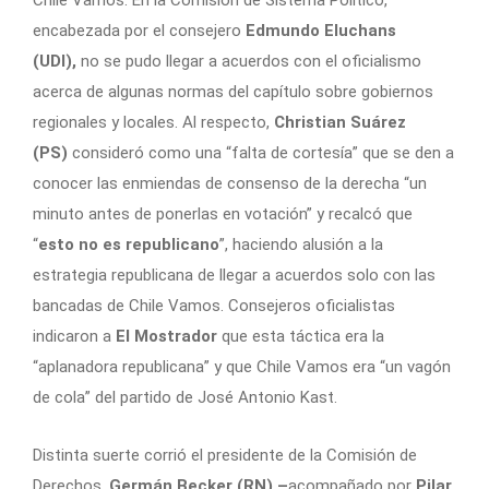
Chile Vamos. En la Comisión de Sistema Político,
encabezada por el consejero
Edmundo Eluchans
(UDI),
no se pudo llegar a acuerdos con el oficialismo
acerca de algunas normas del capítulo sobre gobiernos
regionales y locales. Al respecto,
Christian Suárez
(PS)
consideró como una “falta de cortesía” que se den a
conocer las enmiendas de consenso de la derecha “un
minuto antes de ponerlas en votación” y recalcó que
“
esto no es republicano
”, haciendo alusión a la
estrategia republicana de llegar a acuerdos solo con las
bancadas de Chile Vamos. Consejeros oficialistas
indicaron a
El Mostrador
que esta táctica era la
“aplanadora republicana” y que Chile Vamos era “un vagón
de cola” del partido de José Antonio Kast.
Distinta suerte corrió el presidente de la Comisión de
Derechos,
Germán Becker (RN) –
acompañado por
Pilar