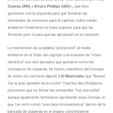
Cuevas (RN)
y
Arturo Phillips (UDI)–,
que hizo
gestiones con la izquierda para que firmaran las
enmiendas de consenso para el capítulo sobre medio
ambiente. Finalmente no hubo espacio para que las
firmaran, pero sí para que las aprobaran en la comisión.
La mantención de la palabra “protección” al medio
ambiente en el título del capítulo o la inclusión de “crisis
climática” son dos ejemplos que gustaron entre los
consejeros de izquierda. De hecho, miembros del Consejo
de todos los sectores dijeron a
El Mostrador
que “Becker
fue el gran ganador de la noche”. Fuentes del oficialismo
precisaron que no firmar las enmiendas “fue una señal”,
aunque igualmente terminaron aprobando esas normas, lo
que fue visto como “una clara inconsistencia” dentro de la
bancada de izquierda en el órgano constituyente.