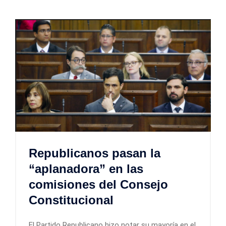
Republicanos pasan la
“aplanadora” en las
comisiones del Consejo
Constitucional
El Partido Republicano hizo notar su mayoría en el