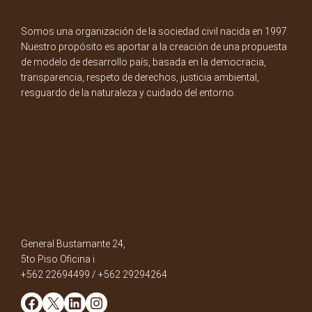
Somos una organización de la sociedad civil nacida en 1997.
Nuestro propósito es aportar a la creación de una propuesta
de modelo de desarrollo país, basada en la democracia,
transparencia, respeto de derechos, justicia ambiental,
resguardo de la naturaleza y cuidado del entorno.
General Bustamante 24,
5to Piso Oficina i.
+562 22694499 / +562 29294264