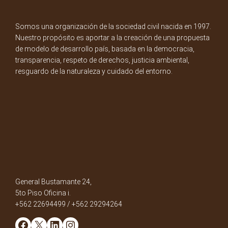
Somos una organización de la sociedad civil nacida en 1997.
Nuestro propósito es aportar a la creación de una propuesta
de modelo de desarrollo país, basada en la democracia,
transparencia, respeto de derechos, justicia ambiental,
resguardo de la naturaleza y cuidado del entorno.
General Bustamante 24,
5to Piso Oficina i.
+562 22694499 / +562 29294264