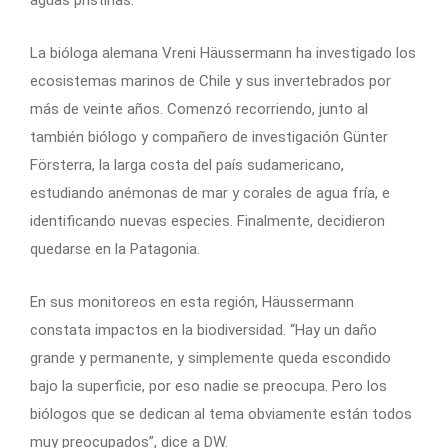
La bióloga alemana Vreni Häussermann ha investigado los
ecosistemas marinos de Chile y sus invertebrados por
más de veinte años. Comenzó recorriendo, junto al
también biólogo y compañero de investigación Günter
Försterra, la larga costa del país sudamericano,
estudiando anémonas de mar y corales de agua fría, e
identificando nuevas especies. Finalmente, decidieron
quedarse en la Patagonia.
En sus monitoreos en esta región, Häussermann
constata impactos en la biodiversidad. “Hay un daño
grande y permanente, y simplemente queda escondido
bajo la superficie, por eso nadie se preocupa. Pero los
biólogos que se dedican al tema obviamente están todos
muy preocupados”, dice a DW.