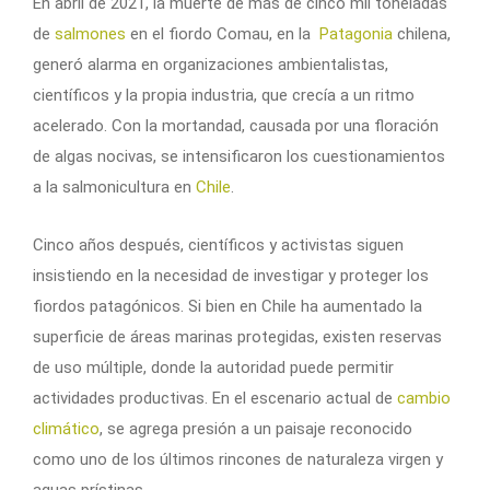
En abril de 2021, la muerte de más de cinco mil toneladas
de
salmones
en el fiordo Comau, en la
Patagonia
chilena,
generó alarma en organizaciones ambientalistas,
científicos y la propia industria, que crecía a un ritmo
acelerado. Con la mortandad, causada por una floración
de algas nocivas, se intensificaron los cuestionamientos
a la salmonicultura en
Chile
.
Cinco años después, científicos y activistas siguen
insistiendo en la necesidad de investigar y proteger los
fiordos patagónicos. Si bien en Chile ha aumentado la
superficie de áreas marinas protegidas, existen reservas
de uso múltiple, donde la autoridad puede permitir
actividades productivas. En el escenario actual de
cambio
climático
, se agrega presión a un paisaje reconocido
como uno de los últimos rincones de naturaleza virgen y
aguas prístinas.