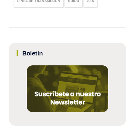
LÍNEA DE TRANSMISIÓN
RUIDO
SEA
Boletín