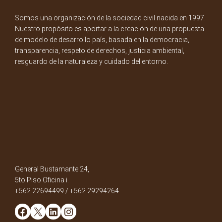
Somos una organización de la sociedad civil nacida en 1997.
Nuestro propósito es aportar a la creación de una propuesta
de modelo de desarrollo país, basada en la democracia,
transparencia, respeto de derechos, justicia ambiental,
resguardo de la naturaleza y cuidado del entorno.
General Bustamante 24,
5to Piso Oficina i.
+562 22694499 / +562 29294264