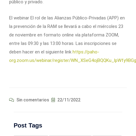
público y privado.
El webinar El rol de las Alianzas Público-Privadas (APP) en
la prevención de la RAM se llevará a cabo el miércoles 23
de noviembre en formato online vía plataforma ZOOM,
entre las 09:30 y las 13:00 horas. Las inscripciones se
deben hacer en el siguiente link
https://paho-
org.zoom.us/webinar/register/WN_XSeG4ojBQQKu_lpWfy9BG
Sin comentarios
22/11/2022
Post Tags