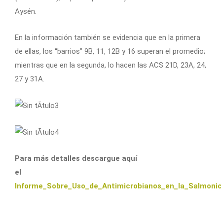
Aysén.
En la información también se evidencia que en la primera
de ellas, los “barrios” 9B, 11, 12B y 16 superan el promedio;
mientras que en la segunda, lo hacen las ACS 21D, 23A, 24,
27 y 31A.
Para más detalles descargue aquí
el
Informe_Sobre_Uso_de_Antimicrobianos_en_la_Salmonic