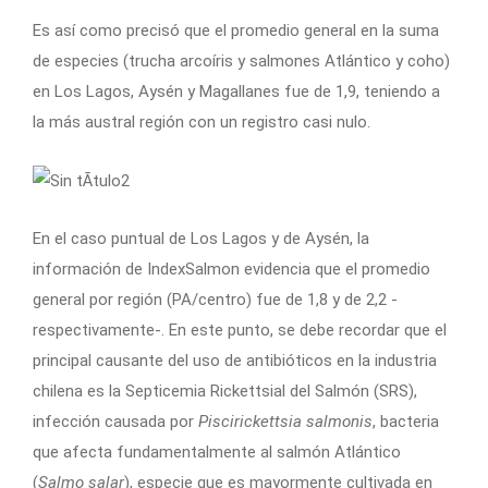
Es así como precisó que el promedio general en la suma
de especies (trucha arcoíris y salmones Atlántico y coho)
en Los Lagos, Aysén y Magallanes fue de 1,9, teniendo a
la más austral región con un registro casi nulo.
En el caso puntual de Los Lagos y de Aysén, la
información de IndexSalmon evidencia que el promedio
general por región (PA/centro) fue de 1,8 y de 2,2 -
respectivamente-. En este punto, se debe recordar que el
principal causante del uso de antibióticos en la industria
chilena es la Septicemia Rickettsial del Salmón (SRS),
infección causada por
Piscirickettsia salmonis
, bacteria
que afecta fundamentalmente al salmón Atlántico
(
Salmo salar
), especie que es mayormente cultivada en