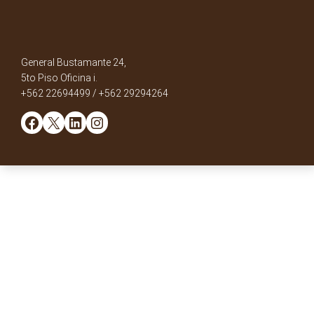
General Bustamante 24,
5to Piso Oficina i.
+562 22694499 / +562 29294264